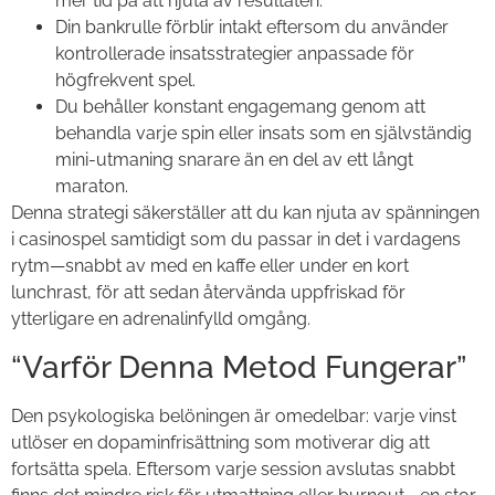
mer tid på att njuta av resultaten.
Din bankrulle förblir intakt eftersom du använder
kontrollerade insatsstrategier anpassade för
högfrekvent spel.
Du behåller konstant engagemang genom att
behandla varje spin eller insats som en självständig
mini-utmaning snarare än en del av ett långt
maraton.
Denna strategi säkerställer att du kan njuta av spänningen
i casinospel samtidigt som du passar in det i vardagens
rytm—snabbt av med en kaffe eller under en kort
lunchrast, för att sedan återvända uppfriskad för
ytterligare en adrenalinfylld omgång.
“Varför Denna Metod Fungerar”
Den psykologiska belöningen är omedelbar: varje vinst
utlöser en dopaminfrisättning som motiverar dig att
fortsätta spela. Eftersom varje session avslutas snabbt