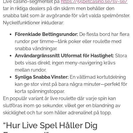
Live casino-segmentet på
https://55betcasino.se/sv-se/
tar in riktiga dealers på din skärm men behåller den
snabba takt som är avgörande för vårt valda spelmönster.
Nyckelfunktioner inkluderar:
Förenklade Bettingsrundor:
De flesta bord har flera
rundor per timme—tänk poker eller roulette med
snabba vändningar.
Användargränssnitt Utformat för Hastighet:
Stora
bets visas direkt; ingen meny-navigering krävs
mellan rundor.
Synliga Snabba Vinster:
En vältimad kortutdelning
kan ge stor vinst på bara några minuter—perfekt för
korta spänningstoppar.
En populär variant är live roulette där varje spin kan
slutföras inom 90 sekunder, vilket ger en blandning av
skicklighet och tur som håller adrenalinet på topp.
“Hur Live Spel Håller Dig