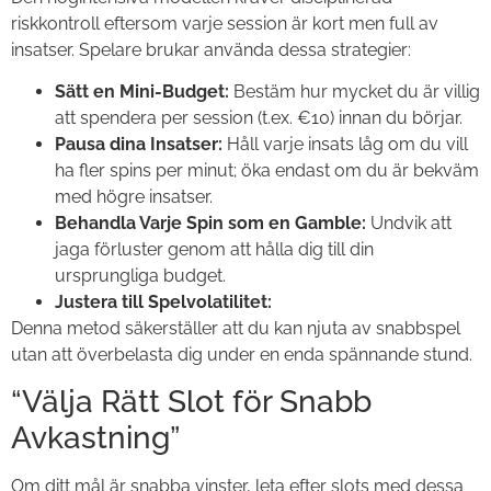
riskkontroll eftersom varje session är kort men full av
insatser. Spelare brukar använda dessa strategier:
Sätt en Mini-Budget:
Bestäm hur mycket du är villig
att spendera per session (t.ex. €10) innan du börjar.
Pausa dina Insatser:
Håll varje insats låg om du vill
ha fler spins per minut; öka endast om du är bekväm
med högre insatser.
Behandla Varje Spin som en Gamble:
Undvik att
jaga förluster genom att hålla dig till din
ursprungliga budget.
Justera till Spelvolatilitet:
Denna metod säkerställer att du kan njuta av snabbspel
utan att överbelasta dig under en enda spännande stund.
“Välja Rätt Slot för Snabb
Avkastning”
Om ditt mål är snabba vinster, leta efter slots med dessa