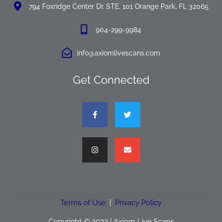
794 Foxridge Center Dr. STE. 101 Orange Park, FL 32065
904-299-9984
info@axiomlivescans.com
Get Connected
Terms of Use
|
Privacy Policy
Copyright © 2023 | Axiom Live Scans