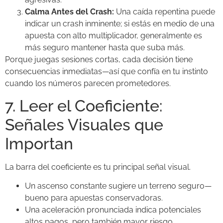
Calma Antes del Crash:
Una caída repentina puede
indicar un crash inminente; si estás en medio de una
apuesta con alto multiplicador, generalmente es
más seguro mantener hasta que suba más.
Porque juegas sesiones cortas, cada decisión tiene
consecuencias inmediatas—así que confía en tu instinto
cuando los números parecen prometedores.
7. Leer el Coeficiente:
Señales Visuales que
Importan
La barra del coeficiente es tu principal señal visual.
Un ascenso constante sugiere un terreno seguro—
bueno para apuestas conservadoras.
Una aceleración pronunciada indica potenciales
altos pagos, pero también mayor riesgo.