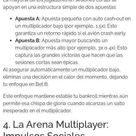
apoyan en una estructura simple de dos apuestas:
Apuesta A:
Apuesta pequeña con auto cash‑out en
un multiplicador bajo (por ejemplo, 1.5x). Esto
garantiza un retorno rápido si el avión crash early.
Apuesta B:
Apuesta mayor buscando un
multiplicador más alto (por ejemplo, 3x o 4x). Esto
captura las grandes victorias que hacen que las
sesiones cortas sean épicas.
Al asegurar automáticamente un multiplicador bajo,
eliminas una decisión en el calor del momento, dejando
tu enfoque en Bet B.
Este enfoque mantiene estable tu bankroll mientras aún
permite esa chispa de gloria cuando alcanzas un salto
inesperado en el multiplicador.
4. La Arena Multiplayer:
Impulsos Sociales