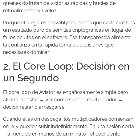
quienes disfrutan de victorias rápidas y bucles de
retroalimentación veloz.
Porque el juego es provably fair, sabes que cada crash es
un resultado puro de semillas criptográficas en lugar de
fallos ocultos en el software. Esa transparencia alimenta
la confianza en la rápida toma de decisiones que
necesitarás dominar.
2. El Core Loop: Decisión en
un Segundo
El core loop de Aviator es engañosamente simple pero
afilado: apostar → ver cómo sube el multiplicador →
decidir retirar o arriesgarse.
Cuando el avión despega, los multiplicadores comienzan
en 1x y pueden subir indefinidamente. En una sesión corta
—a menudo en menos de un minuto—el coeficiente