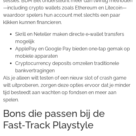
sessies. BDM Bet ondersteunt meer dan twintig methoden
—including crypto wallets zoals Ethereum en Litecoin—
waardoor spelers hun account met slechts een paar
klikken kunnen financieren.
Skrill en Neteller maken directe e‑wallet transfers
mogelijk
ApplePay en Google Pay bieden one‑tap gemak op
mobiele apparaten
Cryptocurrency deposits omzeilen traditionele
bankvertragingen
Als je alleen wilt testen of een nieuw slot of crash game
wilt uitproberen, zorgen deze opties ervoor dat je minder
tijd besteedt aan wachten op fondsen en meer aan
spelen.
Bons die passen bij de
Fast‑Track Playstyle