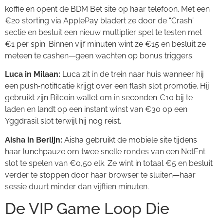
koffie en opent de BDM Bet site op haar telefoon. Met een
€20 storting via ApplePay bladert ze door de “Crash”
sectie en besluit een nieuw multiplier spel te testen met
€1 per spin. Binnen vijf minuten wint ze €15 en besluit ze
meteen te cashen—geen wachten op bonus triggers.
Luca in Milaan:
Luca zit in de trein naar huis wanneer hij
een push‑notificatie krijgt over een flash slot promotie. Hij
gebruikt zijn Bitcoin wallet om in seconden €10 bij te
laden en landt op een instant winst van €30 op een
Yggdrasil slot terwijl hij nog reist.
Aisha in Berlijn:
Aisha gebruikt de mobiele site tijdens
haar lunchpauze om twee snelle rondes van een NetEnt
slot te spelen van €0,50 elk. Ze wint in totaal €5 en besluit
verder te stoppen door haar browser te sluiten—haar
sessie duurt minder dan vijftien minuten.
De VIP Game Loop Die