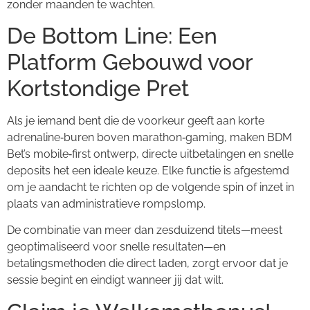
zonder maanden te wachten.
De Bottom Line: Een
Platform Gebouwd voor
Kortstondige Pret
Als je iemand bent die de voorkeur geeft aan korte
adrenaline‑buren boven marathon‑gaming, maken BDM
Bet’s mobile‑first ontwerp, directe uitbetalingen en snelle
deposits het een ideale keuze. Elke functie is afgestemd
om je aandacht te richten op de volgende spin of inzet in
plaats van administratieve rompslomp.
De combinatie van meer dan zesduizend titels—meest
geoptimaliseerd voor snelle resultaten—en
betalingsmethoden die direct laden, zorgt ervoor dat je
sessie begint en eindigt wanneer jij dat wilt.