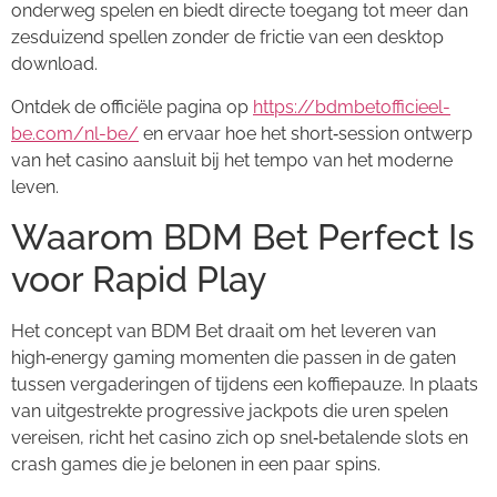
onderweg spelen en biedt directe toegang tot meer dan
zesduizend spellen zonder de frictie van een desktop
download.
Ontdek de officiële pagina op
https://bdmbetofficieel-
be.com/nl-be/
en ervaar hoe het short‑session ontwerp
van het casino aansluit bij het tempo van het moderne
leven.
Waarom BDM Bet Perfect Is
voor Rapid Play
Het concept van BDM Bet draait om het leveren van
high‑energy gaming momenten die passen in de gaten
tussen vergaderingen of tijdens een koffiepauze. In plaats
van uitgestrekte progressive jackpots die uren spelen
vereisen, richt het casino zich op snel‑betalende slots en
crash games die je belonen in een paar spins.