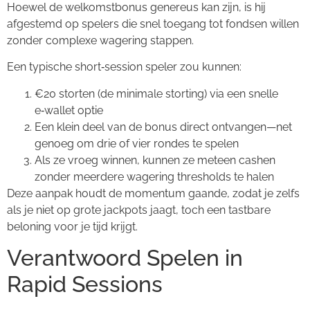
Hoewel de welkomstbonus genereus kan zijn, is hij
afgestemd op spelers die snel toegang tot fondsen willen
zonder complexe wagering stappen.
Een typische short‑session speler zou kunnen:
€20 storten (de minimale storting) via een snelle
e‑wallet optie
Een klein deel van de bonus direct ontvangen—net
genoeg om drie of vier rondes te spelen
Als ze vroeg winnen, kunnen ze meteen cashen
zonder meerdere wagering thresholds te halen
Deze aanpak houdt de momentum gaande, zodat je zelfs
als je niet op grote jackpots jaagt, toch een tastbare
beloning voor je tijd krijgt.
Verantwoord Spelen in
Rapid Sessions