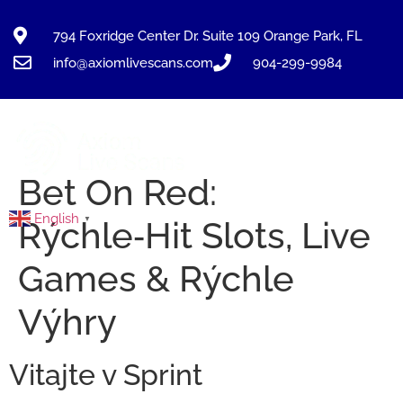
794 Foxridge Center Dr. Suite 109 Orange Park, FL
info@axiomlivescans.com
904-299-9984
Bet On Red:
English
▼
Rýchle‑Hit Slots, Live
Games & Rýchle
Výhry
Vitajte v Sprint