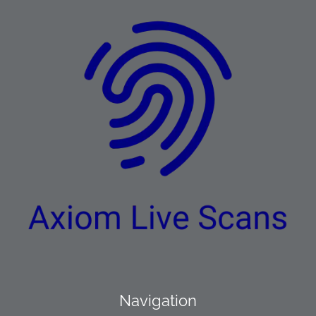
Navigation