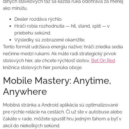
dlhých stávkových fáz sa každá ruka odohráva za menej
ako minútu.
Dealer rozdáva rýchlo.
Hráči robia rozhodnutia — hit, stand, split — v
priebehu sekúnd.
Výsledky sú zobrazené okamžite.
Tento formát udržiava energiu nažive; hráči zriedka sedia
nečinne medzi rukami. Ak máte radi strategický prvok
stolových hier, ale chcete rýchlosť slotov,
Bet On Red
knižnica stolových hier ponúka oboje.
Mobile Mastery: Anytime,
Anywhere
Mobilná stránka a Android aplikácia sú optimalizované
pre rýchle relácie na cestách. Či už ste v autobuse alebo
čakáte v rade, môžete spustiť hru jedným ťahom a byť v
akcii do niekoľkých sekúnd.