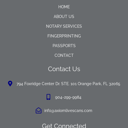
HOME
ABOUT US
NOTARY SERVICES
FINGERPRINTING
PASSPORTS
CONTACT
Contact Us
794 Foxridge Center Dr. STE. 101 Orange Park, FL 32065
904-299-9984
info@axiomlivescans.com
Get Connected