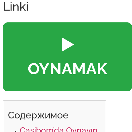
Linki
▶️
OYNAMAK
Содержимое
Casibom’da Oynayın