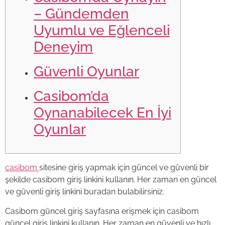
– Gündemden
Uyumlu ve Eğlenceli
Deneyim
Güvenli Oyunlar
Casibom’da
Oynanabilecek En İyi
Oyunlar
casibom
sitesine giriş yapmak için güncel ve güvenli bir
şekilde casibom giriş linkini kullanın. Her zaman en güncel
ve güvenli giriş linkini buradan bulabilirsiniz.
Casibom güncel giriş sayfasına erişmek için casibom
güncel giriş linkini kullanın. Her zaman en güvenli ve hızlı