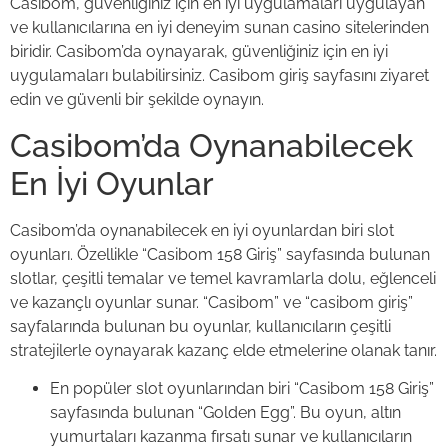
Casibom, güvenliğiniz için en iyi uygulamaları uygulayan
ve kullanıcılarına en iyi deneyim sunan casino sitelerinden
biridir. Casibom’da oynayarak, güvenliğiniz için en iyi
uygulamaları bulabilirsiniz. Casibom giriş sayfasını ziyaret
edin ve güvenli bir şekilde oynayın.
Casibom’da Oynanabilecek
En İyi Oyunlar
Casibom’da oynanabilecek en iyi oyunlardan biri slot
oyunları. Özellikle “Casibom 158 Giriş” sayfasında bulunan
slotlar, çeşitli temalar ve temel kavramlarla dolu, eğlenceli
ve kazançlı oyunlar sunar. “Casibom” ve “casibom giriş”
sayfalarında bulunan bu oyunlar, kullanıcıların çeşitli
stratejilerle oynayarak kazanç elde etmelerine olanak tanır.
En popüler slot oyunlarından biri “Casibom 158 Giriş”
sayfasında bulunan “Golden Egg”. Bu oyun, altın
yumurtaları kazanma fırsatı sunar ve kullanıcıların