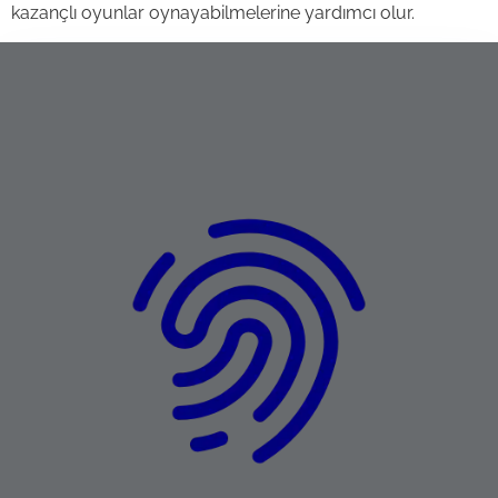
kazançlı oyunlar oynayabilmelerine yardımcı olur.