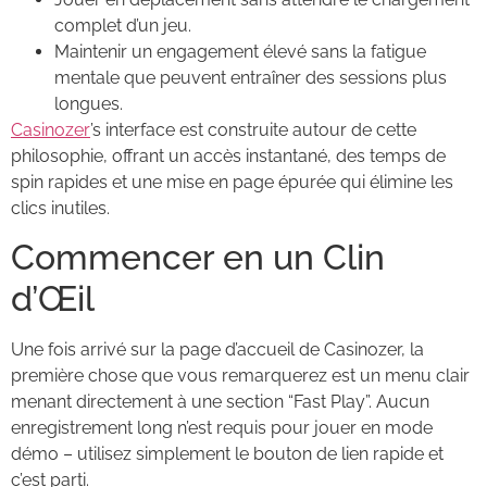
complet d’un jeu.
Maintenir un engagement élevé sans la fatigue
mentale que peuvent entraîner des sessions plus
longues.
Casinozer
’s interface est construite autour de cette
philosophie, offrant un accès instantané, des temps de
spin rapides et une mise en page épurée qui élimine les
clics inutiles.
Commencer en un Clin
d’Œil
Une fois arrivé sur la page d’accueil de Casinozer, la
première chose que vous remarquerez est un menu clair
menant directement à une section “Fast Play”. Aucun
enregistrement long n’est requis pour jouer en mode
démo – utilisez simplement le bouton de lien rapide et
c’est parti.