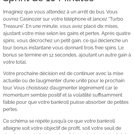
Imaginez que vous attendez à un arrêt de bus. Vous
ouvrez Casinozer sur votre téléphone et lancez “Turbo
Treasure”. En une minute, vous avez placé dix mises,
ajustant votre mise selon les gains et pertes. Après quatre
spins, vous décrochez un petit gain, ce qui déclenche un
tour bonus instantané vous donnant trois free spins. Le
bonus se termine en 12 secondes, ajoutant un autre gain à
votre total.
Votre prochaine décision est de continuer avec la mise
actuelle ou de l’augmenter d’une unité pour le prochain
tour. Vous choisissez d’augmenter légèrement car le
momentum semble positif et la volatilité suffisamment
faible pour que votre bankroll puisse absorber de petites
pertes.
Ce schéma se répète jusqu’à ce que votre bankroll
atteigne soit votre objectif de profit, soit votre seuil de