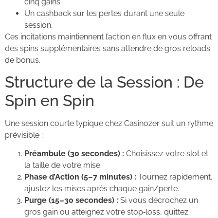
cinq gains.
Un cashback sur les pertes durant une seule
session.
Ces incitations maintiennent l’action en flux en vous offrant
des spins supplémentaires sans attendre de gros reloads
de bonus.
Structure de la Session : De
Spin en Spin
Une session courte typique chez Casinozer suit un rythme
prévisible :
Préambule (30 secondes) :
Choisissez votre slot et
la taille de votre mise.
Phase d’Action (5–7 minutes) :
Tournez rapidement,
ajustez les mises après chaque gain/perte.
Purge (15–30 secondes) :
Si vous décrochez un
gros gain ou atteignez votre stop‑loss, quittez