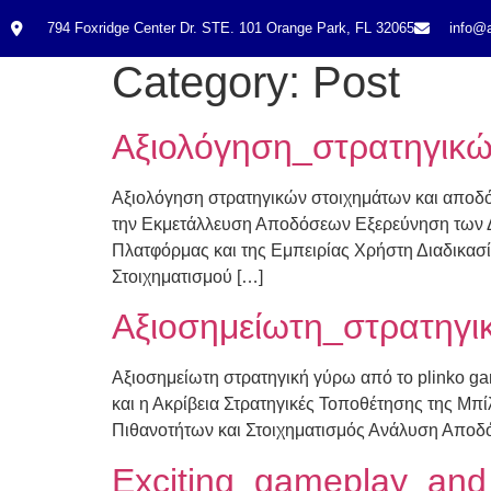
794 Foxridge Center Dr. STE. 101 Orange Park, FL 32065
info@
Category:
Post
Αξιολόγηση_στρατηγικ
Αξιολόγηση στρατηγικών στοιχημάτων και αποδό
την Εκμετάλλευση Αποδόσεων Εξερεύνηση των Δ
Πλατφόρμας και της Εμπειρίας Χρήστη Διαδικα
Στοιχηματισμού […]
Αξιοσημείωτη_στρατηγ
Αξιοσημείωτη στρατηγική γύρω από το plinko ga
και η Ακρίβεια Στρατηγικές Τοποθέτησης της Μπ
Πιθανοτήτων και Στοιχηματισμός Ανάλυση Αποδ
Exciting_gameplay_and