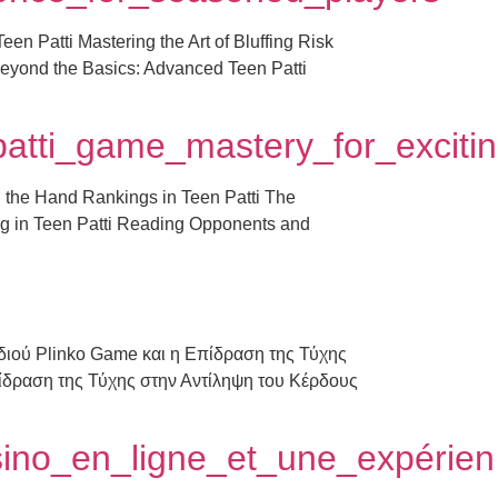
n Patti Mastering the Art of Bluffing Risk
Beyond the Basics: Advanced Teen Patti
atti_game_mastery_for_exciti
g the Hand Rankings in Teen Patti The
fing in Teen Patti Reading Opponents and
ιδιού Plinko Game και η Επίδραση της Τύχης
πίδραση της Τύχης στην Αντίληψη του Κέρδους
sino_en_ligne_et_une_expérien