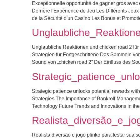
Exceptionnelle opportunité de gagner gros avec
Derrière l'Expérience de Jeu Les Différents Je
de la Sécurité d'un Casino Les Bonus et Promot
Unglaubliche_Reaktion
Unglaubliche Reaktionen und chicken road 2 für
Strategien für Fortgeschrittene Das Sammeln v
Sound von „chicken road 2” Der Einfluss des So
Strategic_patience_unl
Strategic patience unlocks potential rewards wi
Strategies The Importance of Bankroll Manageme
Technology Future Trends and Innovations in t
Realista_diversão_e_j
Realista diversão e jogo plinko para testar sua