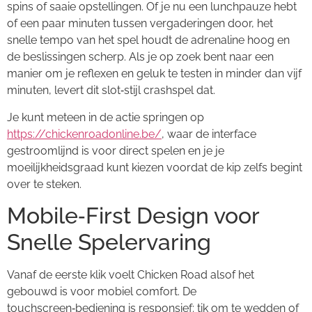
spins of saaie opstellingen. Of je nu een lunchpauze hebt
of een paar minuten tussen vergaderingen door, het
snelle tempo van het spel houdt de adrenaline hoog en
de beslissingen scherp. Als je op zoek bent naar een
manier om je reflexen en geluk te testen in minder dan vijf
minuten, levert dit slot‑stijl crashspel dat.
Je kunt meteen in de actie springen op
https://chickenroadonline.be/
, waar de interface
gestroomlijnd is voor direct spelen en je je
moeilijkheidsgraad kunt kiezen voordat de kip zelfs begint
over te steken.
Mobile‑First Design voor
Snelle Spelervaring
Vanaf de eerste klik voelt Chicken Road alsof het
gebouwd is voor mobiel comfort. De
touchscreen‑bediening is responsief: tik om te wedden of