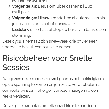
kunnen verschijnen.
Volgende 5 s:
Beslis om uit te cashen bij 1.6x
multiplier.
Volgende 5 s:
Nieuwe ronde begint automatisch als
je op auto‑start staat of opnieuw tikt.
Laatste 5 s:
Herhaal of stop op basis van bankroll en
stemming.
Deze cyclus herhaalt zich snel—vaak drie of vier keer
voordat je besluit een pauze te nemen.
Risicobeheer voor Snelle
Sessies
Aangezien deze rondes zo snel gaan, is het makkelijk om
op de spanning te komen en je inzet te verdubbelen na
een reeks winsten—of erger, verliezen najagen na een
reeks verliezen.
De veiligste aanpak is om elke inzet klein te houden in