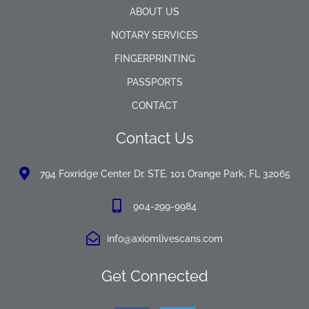
ABOUT US
NOTARY SERVICES
FINGERPRINTING
PASSPORTS
CONTACT
Contact Us
794 Foxridge Center Dr. STE. 101 Orange Park, FL 32065
904-299-9984
info@axiomlivescans.com
Get Connected