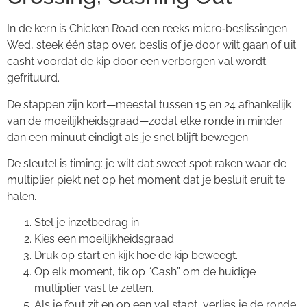
In de kern is Chicken Road een reeks micro‑beslissingen:
Wed, steek één stap over, beslis of je door wilt gaan of uit
casht voordat de kip door een verborgen val wordt
gefrituurd.
De stappen zijn kort—meestal tussen 15 en 24 afhankelijk
van de moeilijkheidsgraad—zodat elke ronde in minder
dan een minuut eindigt als je snel blijft bewegen.
De sleutel is timing: je wilt dat sweet spot raken waar de
multiplier piekt net op het moment dat je besluit eruit te
halen.
Stel je inzetbedrag in.
Kies een moeilijkheidsgraad.
Druk op start en kijk hoe de kip beweegt.
Op elk moment, tik op “Cash” om de huidige
multiplier vast te zetten.
Als je fout zit en op een val stapt, verlies je de ronde.