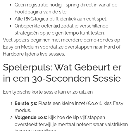
Geen registratie nodig—spring direct in vanaf de
hoofdpagina van de site.
Alle RNG‑logica blijft identiek aan echt spel.
Onbeperkte oefentijd zodat je verschillende
strategieën op je eigen tempo kunt testen.
Veel spelers beginnen met meerdere demo‑rondes op
Easy en Medium voordat ze overstappen naar Hard of
Hardcore tijdens live sessies.
Spelerpuls: Wat Gebeurt er
in een 30‑Seconden Sessie
Een typische korte sessie kan er zo uitzien:
Eerste 5 s:
Plaats een kleine inzet (€0.01), kies Easy
modus.
Volgende 10 s:
Kijk hoe de kip vijf stappen
oversteekt terwijl je mentaal noteert waar valstrikken