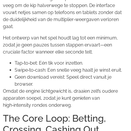
veeg om de kip halverwege te stoppen. De interface
vouwt netjes samen op telefoons en tablets zonder dat
de duidelijkheid van de multiplier‑weergaven verloren
gaat.
Het ontwerp van het spel houdt lag tot een minimum,
zodat je geen pauzes tussen stappen ervaart—een
cruciale factor wanneer elke seconde telt.
Tap‑to‑bet: Eén tik voor inzetten.
Swipe‑to‑cash: Een snelle veeg haalt je winst eruit.
Geen download vereist: Speel direct vanuit je
browser.
Omdat de engine lichtgewicht is, draaien zelfs oudere
apparaten soepel, zodat je kunt genieten van
high‑intensity rondes onderweg.
The Core Loop: Betting,
Crossing, Cashing Out