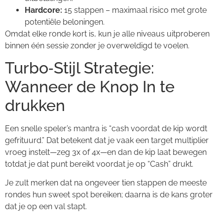
Hardcore:
15 stappen – maximaal risico met grote
potentiële beloningen.
Omdat elke ronde kort is, kun je alle niveaus uitproberen
binnen één sessie zonder je overweldigd te voelen.
Turbo‑Stijl Strategie:
Wanneer de Knop In te
drukken
Een snelle speler’s mantra is “cash voordat de kip wordt
gefrituurd.” Dat betekent dat je vaak een target multiplier
vroeg instelt—zeg 3x of 4x—en dan de kip laat bewegen
totdat je dat punt bereikt voordat je op “Cash” drukt.
Je zult merken dat na ongeveer tien stappen de meeste
rondes hun sweet spot bereiken; daarna is de kans groter
dat je op een val stapt.