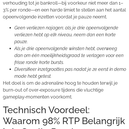
verhouding tot je bankroll—bij voorkeur niet meer dan 1–
3% per ronde—en een harde limiet te stellen aan het aantal
opeenvolgende inzetten voordat je pauze neemt.
Geen verliezen najagen; als je drie opeenvolgende
verliezen hebt op elk niveau, neem dan een korte
pauze.
Als je drie opeenvolgende winsten hebt, overweeg
dan om één moeilijkheidsgraad te verlagen voor een
frisse ronde korte bursts.
Diversifieer inzetgroottes pas nadat je ze eerst in demo
mode hebt getest.
Het doel is om de adrenaline hoog te houden terwijl je
burn-out of over‑exposure tijdens die vluchtige
gameplay‑momenten voorkomt.
Technisch Voordeel:
Waarom 98% RTP Belangrijk