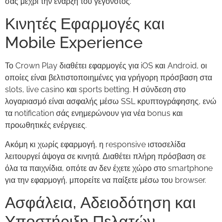
σας μέχρι την έναρξη του γεγονότος.
Κινητές Εφαρμογές και
Mobile Experience
Το Crown Play διαθέτει εφαρμογές για iOS και Android, οι
οποίες είναι βελτιστοποιημένες για γρήγορη πρόσβαση στα
slots, live casino και sports betting. Η σύνδεση στο
λογαριασμό είναι ασφαλής μέσω SSL κρυπτογράφησης, ενώ
τα notification σάς ενημερώνουν για νέα bonus και
προωθητικές ενέργειες.
Ακόμη κι χωρίς εφαρμογή, η responsive ιστοσελίδα
λειτουργεί άψογα σε κινητά. Διαθέτει πλήρη πρόσβαση σε
όλα τα παιχνίδια, οπότε αν δεν έχετε χώρο στο smartphone
για την εφαρμογή, μπορείτε να παίξετε μέσω του browser.
Ασφάλεια, Αδειοδότηση και
Υποστήριξη Πελατών