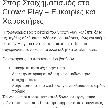
Σπορ Στοιχηματισμός στο
Crown Play – Ευκαιρίες και
Χαρακτήρες
Η πλατφόρμα sport betting του Crown Play καλύπτει όλες
τις μεγάλες αθλήματα: ποδόσφαιρο, μπάσκετ, τένις και ακόμη
esports. Η αγορά είναι εντυπωσιακή, με odds που
συγκρίνονται ευνοϊκά με τα άλλα ελληνικά bookmakers.
Για αρχάριους, τα παρακάτω tips βοηθούν:
Ξεκινήστε με απλές single bets.
Δείτε την ιστορική απόδοση των ομάδων πριν
στοιχηματίσετε.
Χρησιμοποιήστε το cash‑out για να κλειδώσετε κέρδος
πρώιμα.
Τα odds και οι προοπτικές αποδίδονται σε πραγματικό
χρόνο, ώστε να μπορείτε να προσαρμόσετε τις προγνώσεις