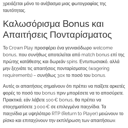
χρειάζεται μόνο το ανέβασμα μιας φωτογραφίας της
ταυτότητας.
Καλωσόρισμα Bonus και
Απαιτήσεις Πονταρίσματος
Το Crown Play προσφέρει ένα γενναιόδωρο welcome
bonus, που συνήθως αποτελείται από match bonus επί της
πρώτης κατάθεσης και δωρεάν spins. Εντυπωσιακό, αλλά
μην ξεχνάτε τις απαιτήσεις πονταρίσματος (wagering
requirements) – συνήθως 30x το ποσό του bonus.
Αυτές οι απαιτήσεις σημαίνουν ότι πρέπει να παίξετε αρκετές
φορές το ποσό του bonus πριν μπορέσετε να το αποσύρετε.
Πρακτικά, εάν λάβετε 100 € bonus, θα πρέπει να
στοιχηματίσετε 3 000 € σε επιλεγμένα παιχνίδια. Τα
παιχνίδια με υψηλότερο RTP (Return to Player) μειώνουν το
ρίσκο και επιταχύνουν την εκπλήρωση των απαιτήσεων.