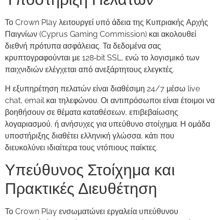
Το Crown Play λειτουργεί υπό άδεια της Κυπριακής Αρχής
Παιγνίων (Cyprus Gaming Commission) και ακολουθεί
διεθνή πρότυπα ασφάλειας. Τα δεδομένα σας
κρυπτογραφούνται με 128‑bit SSL, ενώ το λογισμικό των
παιχνιδιών ελέγχεται από ανεξάρτητους ελεγκτές.
Η εξυπηρέτηση πελατών είναι διαθέσιμη 24/7 μέσω live
chat, email και τηλεφώνου. Οι αντιπρόσωποι είναι έτοιμοι να
βοηθήσουν σε θέματα καταθέσεων, επιβεβαίωσης
λογαριασμού, ή ανήσυχες για υπεύθυνο στοίχημα. Η ομάδα
υποστήριξης διαθέτει ελληνική γλώσσα, κάτι που
διευκολύνει ιδιαίτερα τους ντόπιους παίκτες.
Υπεύθυνος Στοίχημα και
Πρακτικές Διευθέτηση
Το Crown Play ενσωματώνει εργαλεία υπεύθυνου