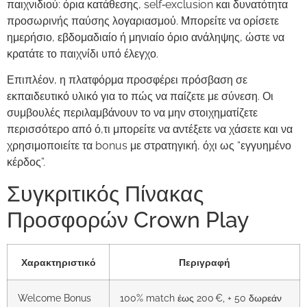
παιχνιδιού: όρια κατάθεσης, self‑exclusion και δυνατότητα
προσωρινής παύσης λογαριασμού. Μπορείτε να ορίσετε
ημερήσιο, εβδομαδιαίο ή μηνιαίο όριο ανάληψης, ώστε να
κρατάτε το παιχνίδι υπό έλεγχο.
Επιπλέον, η πλατφόρμα προσφέρει πρόσβαση σε
εκπαιδευτικό υλικό για το πώς να παίζετε με σύνεση. Οι
συμβουλές περιλαμβάνουν το να μην στοιχηματίζετε
περισσότερο από ό,τι μπορείτε να αντέξετε να χάσετε και να
χρησιμοποιείτε τα bonus με στρατηγική, όχι ως “εγγυημένο
κέρδος”.
Συγκριτικός Πίνακας
Προσφορών Crown Play
Χαρακτηριστικό
Περιγραφή
Welcome Bonus
100% match έως 200 €, + 50 δωρεάν