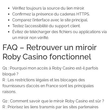
Vérifiez toujours la source du lien miroir.
Confirmez la présence du cadenas HTTPS.
Comparez l’interface avec le site principal.
Testez l’accessibilité du support client.
Évitez de télécharger des fichiers ou applications via
un miroir non vérifié.
FAQ – Retrouver un miroir
Roby Casino fonctionnel
Q1 : Pourquoi mon accès à Roby Casino est-il parfois
bloqué ?
R : Les restrictions légales et les blocages des
fournisseurs d’accès en France sont les principales
raisons.
Q2 : Comment savoir que le miroir Roby Casino est sûr ?
R : Priorisez les liens transmis par les sites partenaires