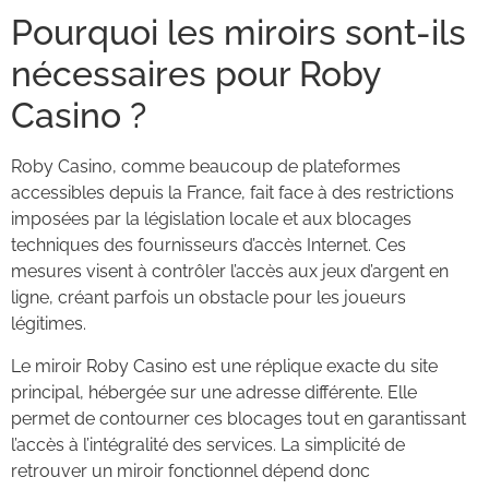
Pourquoi les miroirs sont-ils
nécessaires pour Roby
Casino ?
Roby Casino, comme beaucoup de plateformes
accessibles depuis la France, fait face à des restrictions
imposées par la législation locale et aux blocages
techniques des fournisseurs d’accès Internet. Ces
mesures visent à contrôler l’accès aux jeux d’argent en
ligne, créant parfois un obstacle pour les joueurs
légitimes.
Le miroir Roby Casino est une réplique exacte du site
principal, hébergée sur une adresse différente. Elle
permet de contourner ces blocages tout en garantissant
l’accès à l’intégralité des services. La simplicité de
retrouver un miroir fonctionnel dépend donc