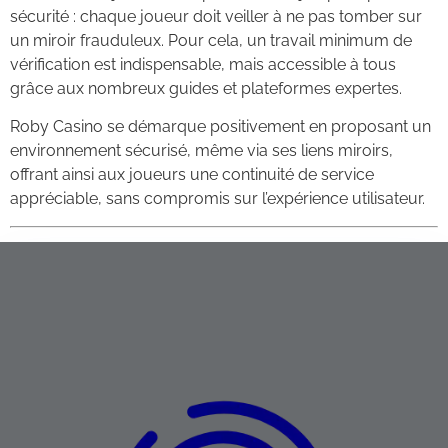
sécurité : chaque joueur doit veiller à ne pas tomber sur
un miroir frauduleux. Pour cela, un travail minimum de
vérification est indispensable, mais accessible à tous
grâce aux nombreux guides et plateformes expertes.
Roby Casino se démarque positivement en proposant un
environnement sécurisé, même via ses liens miroirs,
offrant ainsi aux joueurs une continuité de service
appréciable, sans compromis sur l’expérience utilisateur.