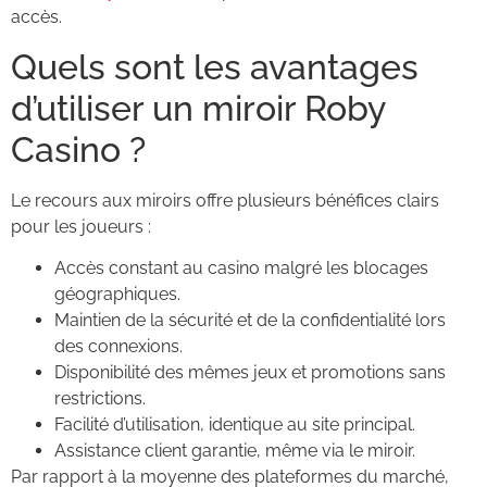
accès.
Quels sont les avantages
d’utiliser un miroir Roby
Casino ?
Le recours aux miroirs offre plusieurs bénéfices clairs
pour les joueurs :
Accès constant au casino malgré les blocages
géographiques.
Maintien de la sécurité et de la confidentialité lors
des connexions.
Disponibilité des mêmes jeux et promotions sans
restrictions.
Facilité d’utilisation, identique au site principal.
Assistance client garantie, même via le miroir.
Par rapport à la moyenne des plateformes du marché,