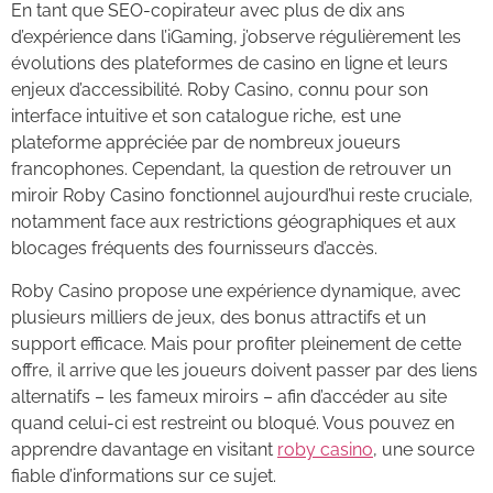
En tant que SEO-copirateur avec plus de dix ans
d’expérience dans l’iGaming, j’observe régulièrement les
évolutions des plateformes de casino en ligne et leurs
enjeux d’accessibilité. Roby Casino, connu pour son
interface intuitive et son catalogue riche, est une
plateforme appréciée par de nombreux joueurs
francophones. Cependant, la question de retrouver un
miroir Roby Casino fonctionnel aujourd’hui reste cruciale,
notamment face aux restrictions géographiques et aux
blocages fréquents des fournisseurs d’accès.
Roby Casino propose une expérience dynamique, avec
plusieurs milliers de jeux, des bonus attractifs et un
support efficace. Mais pour profiter pleinement de cette
offre, il arrive que les joueurs doivent passer par des liens
alternatifs – les fameux miroirs – afin d’accéder au site
quand celui-ci est restreint ou bloqué. Vous pouvez en
apprendre davantage en visitant
roby casino
, une source
fiable d’informations sur ce sujet.