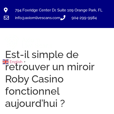
794 Foxridge Center Dr. Suite 109 Orange Park, FL
info@axiomlivescans.com
904-299-9984
Est-il simple de
English
▼
retrouver un miroir
Roby Casino
fonctionnel
aujourd’hui ?