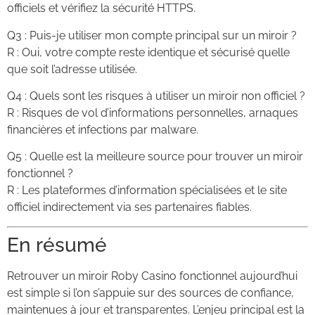
officiels et vérifiez la sécurité HTTPS.
Q3 : Puis-je utiliser mon compte principal sur un miroir ?
R : Oui, votre compte reste identique et sécurisé quelle
que soit l’adresse utilisée.
Q4 : Quels sont les risques à utiliser un miroir non officiel ?
R : Risques de vol d’informations personnelles, arnaques
financières et infections par malware.
Q5 : Quelle est la meilleure source pour trouver un miroir
fonctionnel ?
R : Les plateformes d’information spécialisées et le site
officiel indirectement via ses partenaires fiables.
En résumé
Retrouver un miroir Roby Casino fonctionnel aujourd’hui
est simple si l’on s’appuie sur des sources de confiance,
maintenues à jour et transparentes. L’enjeu principal est la