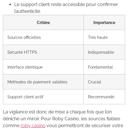
Le support client reste accessible pour confirmer
l’authenticité.
Critère
Importance
Sources officielles
Très haute
Sécurité HTTPS
Indispensable
Interface identique
Fondamental
Méthodes de paiement validées
Crucial
Support client actif
Recommandé
La vigilance est donc de mise à chaque fois que l’on
déniche un miroir. Pour Roby Casino, les sources fiables
comme
roby casino
vous permettront de sécuriser votre