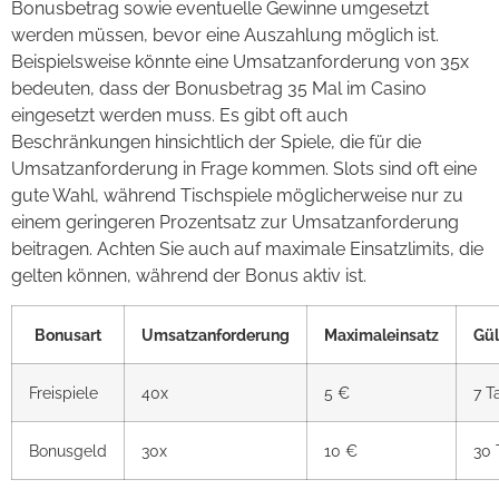
Bonusbetrag sowie eventuelle Gewinne umgesetzt
werden müssen, bevor eine Auszahlung möglich ist.
Beispielsweise könnte eine Umsatzanforderung von 35x
bedeuten, dass der Bonusbetrag 35 Mal im Casino
eingesetzt werden muss. Es gibt oft auch
Beschränkungen hinsichtlich der Spiele, die für die
Umsatzanforderung in Frage kommen. Slots sind oft eine
gute Wahl, während Tischspiele möglicherweise nur zu
einem geringeren Prozentsatz zur Umsatzanforderung
beitragen. Achten Sie auch auf maximale Einsatzlimits, die
gelten können, während der Bonus aktiv ist.
Bonusart
Umsatzanforderung
Maximaleinsatz
Gül
Freispiele
40x
5 €
7 T
Bonusgeld
30x
10 €
30 