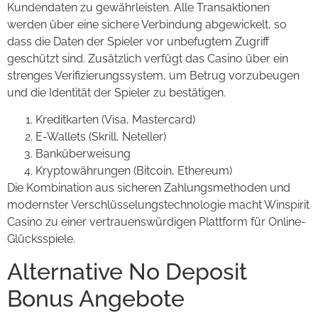
Kundendaten zu gewährleisten. Alle Transaktionen
werden über eine sichere Verbindung abgewickelt, so
dass die Daten der Spieler vor unbefugtem Zugriff
geschützt sind. Zusätzlich verfügt das Casino über ein
strenges Verifizierungssystem, um Betrug vorzubeugen
und die Identität der Spieler zu bestätigen.
Kreditkarten (Visa, Mastercard)
E-Wallets (Skrill, Neteller)
Banküberweisung
Kryptowährungen (Bitcoin, Ethereum)
Die Kombination aus sicheren Zahlungsmethoden und
modernster Verschlüsselungstechnologie macht Winspirit
Casino zu einer vertrauenswürdigen Plattform für Online-
Glücksspiele.
Alternative No Deposit
Bonus Angebote