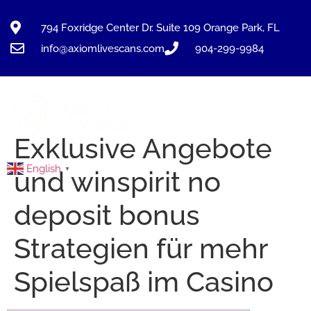
794 Foxridge Center Dr. Suite 109 Orange Park, FL
info@axiomlivescans.com
904-299-9984
Exklusive Angebote
English
▼
und winspirit no
deposit bonus
Strategien für mehr
Spielspaß im Casino