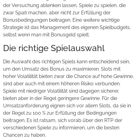
der Versuchung ablenken lassen, Spiele zu spielen, die
zwar Spaß machen, aber nicht zur Erfüllung der
Bonusbedingungen beitragen. Eine weitere wichtige
Strategie ist das Management des eigenen Spielbudgets,
selbst wenn man mit Bonusgeld spielt.
Die richtige Spielauswahl
Die Auswahl des richtigen Spiels kann entscheidend sein,
um den Umsatz des Bonus zu maximieren. Slots mit
hoher Volatilität bieten zwar die Chance auf hohe Gewinne,
sind aber auch mit einem höheren Risiko verbunden.
Spiele mit niedriger Volatilität sind dagegen sicherer,
bieten aber in der Regel geringere Gewinne. Für die
Umsatzanforderung eignen sich vor allem Slots, da sie in
der Regel zu 100 % zur Erfüllung der Bedingungen
beitragen. Es ist ratsam, sich vorab über den RTP der
verschiedenen Spiele zu informieren, um die besten
Chancen zu haben.