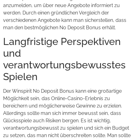
anzumelden, um über neue Angebote informiert zu
werden. Durch einen gründlichen Vergleich der
verschiedenen Angebote kann man sicherstellen, dass
man den bestmöglichen No Deposit Bonus erhält.
Langfristige Perspektiven
und
verantwortungsbewusstes
Spielen
Der Winspirit No Deposit Bonus kann eine großartige
Möglichkeit sein, das Online-Casino-Erlebnis zu
bereichern und möglicherweise Gewinne zu erzielen.
Allerdings sollte man sich immer bewusst sein, dass
Glücksspiele auch Risiken bergen. Es ist wichtig,
verantwortungsbewusst zu spielen und sich ein Budget
zu setzen, das man nicht überschreiten sollte. Man sollte