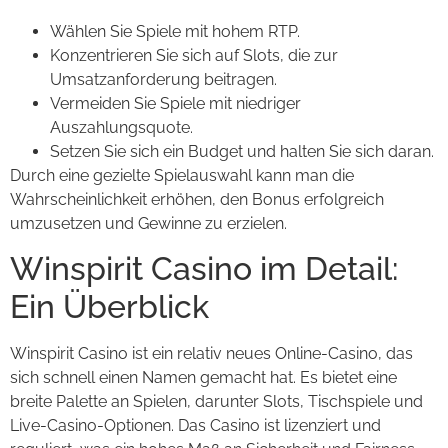
Wählen Sie Spiele mit hohem RTP.
Konzentrieren Sie sich auf Slots, die zur
Umsatzanforderung beitragen.
Vermeiden Sie Spiele mit niedriger
Auszahlungsquote.
Setzen Sie sich ein Budget und halten Sie sich daran.
Durch eine gezielte Spielauswahl kann man die
Wahrscheinlichkeit erhöhen, den Bonus erfolgreich
umzusetzen und Gewinne zu erzielen.
Winspirit Casino im Detail:
Ein Überblick
Winspirit Casino ist ein relativ neues Online-Casino, das
sich schnell einen Namen gemacht hat. Es bietet eine
breite Palette an Spielen, darunter Slots, Tischspiele und
Live-Casino-Optionen. Das Casino ist lizenziert und