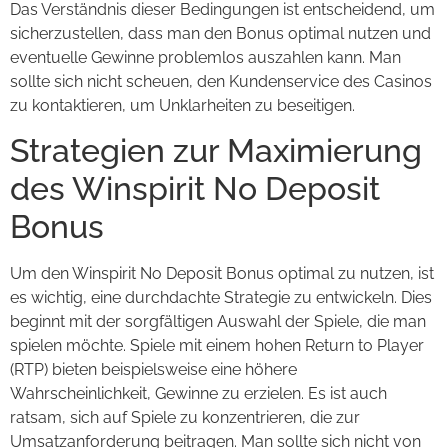
Das Verständnis dieser Bedingungen ist entscheidend, um
sicherzustellen, dass man den Bonus optimal nutzen und
eventuelle Gewinne problemlos auszahlen kann. Man
sollte sich nicht scheuen, den Kundenservice des Casinos
zu kontaktieren, um Unklarheiten zu beseitigen.
Strategien zur Maximierung
des Winspirit No Deposit
Bonus
Um den Winspirit No Deposit Bonus optimal zu nutzen, ist
es wichtig, eine durchdachte Strategie zu entwickeln. Dies
beginnt mit der sorgfältigen Auswahl der Spiele, die man
spielen möchte. Spiele mit einem hohen Return to Player
(RTP) bieten beispielsweise eine höhere
Wahrscheinlichkeit, Gewinne zu erzielen. Es ist auch
ratsam, sich auf Spiele zu konzentrieren, die zur
Umsatzanforderung beitragen. Man sollte sich nicht von