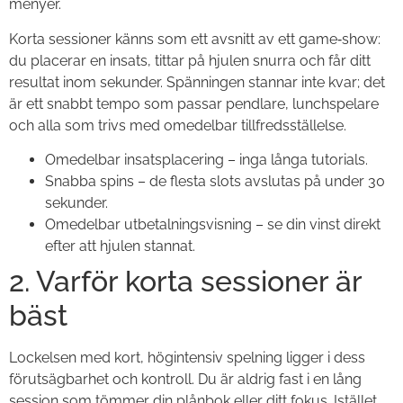
menyer.
Korta sessioner känns som ett avsnitt av ett game‑show:
du placerar en insats, tittar på hjulen snurra och får ditt
resultat inom sekunder. Spänningen stannar inte kvar; det
är ett snabbt tempo som passar pendlare, lunchspelare
och alla som trivs med omedelbar tillfredsställelse.
Omedelbar insatsplacering – inga långa tutorials.
Snabba spins – de flesta slots avslutas på under 30
sekunder.
Omedelbar utbetalningsvisning – se din vinst direkt
efter att hjulen stannat.
2. Varför korta sessioner är
bäst
Lockelsen med kort, högintensiv spelning ligger i dess
förutsägbarhet och kontroll. Du är aldrig fast i en lång
session som tömmer din plånbok eller ditt fokus. Istället