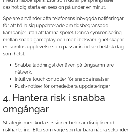
med i snabba spins. Eftersom du är på språng låter
casinot dig starta en session på under en minut.
Spelare använder ofta telefonens inbyggda notifieringar
för att hålla sig uppdaterade om tidsbegränsade
kampanjer utan att lämna spelet. Denna synkronisering
mellan snabb gameplay och mobilbekvämlighet skapar
en sömlös upplevelse som passar in i vilken hektisk dag
som helst.
Snabba laddningstider även på långsammare
nätverk.
Intuitiva touchkontroller för snabba insatser.
Push-notiser för omedelbara uppdateringar.
4. Hantera risk i snabba
omgångar
Strategin med korta sessioner belönar disciplinerad
riskhantering. Eftersom varje spin tar bara några sekunder