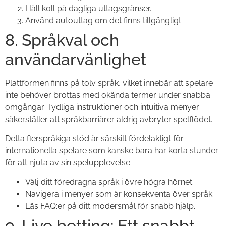
Håll koll på dagliga uttagsgränser.
Använd autouttag om det finns tillgängligt.
8. Språkval och
användarvänlighet
Plattformen finns på tolv språk, vilket innebär att spelare
inte behöver brottas med okända termer under snabba
omgångar. Tydliga instruktioner och intuitiva menyer
säkerställer att språkbarriärer aldrig avbryter spelflödet.
Detta flerspråkiga stöd är särskilt fördelaktigt för
internationella spelare som kanske bara har korta stunder
för att njuta av sin spelupplevelse.
Välj ditt föredragna språk i övre högra hörnet.
Navigera i menyer som är konsekventa över språk.
Läs FAQ:er på ditt modersmål för snabb hjälp.
9. Live betting: Ett snabbt