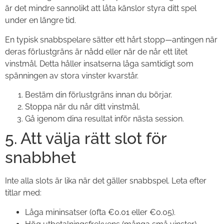
är det mindre sannolikt att låta känslor styra ditt spel
under en längre tid.
En typisk snabbspelare sätter ett hårt stopp—antingen när
deras förlustgräns är nådd eller när de når ett litet
vinstmål. Detta håller insatserna låga samtidigt som
spänningen av stora vinster kvarstår.
Bestäm din förlustgräns innan du börjar.
Stoppa när du når ditt vinstmål.
Gå igenom dina resultat inför nästa session.
5. Att välja rätt slot för
snabbhet
Inte alla slots är lika när det gäller snabbspel. Leta efter
titlar med:
Låga mininsatser (ofta €0.01 eller €0.05).