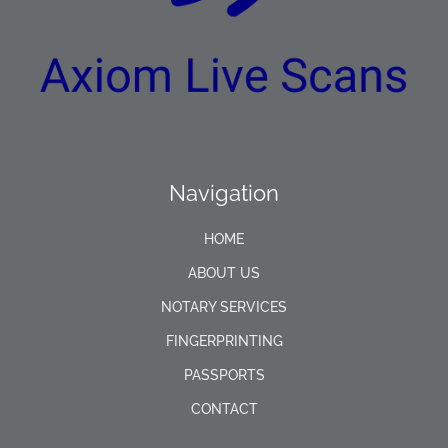
Navigation
HOME
ABOUT US
NOTARY SERVICES
FINGERPRINTING
PASSPORTS
CONTACT