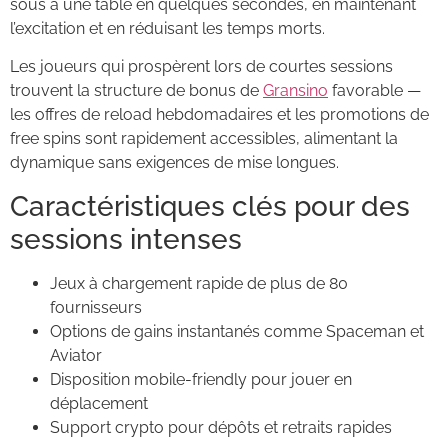
sous à une table en quelques secondes, en maintenant
l’excitation et en réduisant les temps morts.
Les joueurs qui prospèrent lors de courtes sessions
trouvent la structure de bonus de
Gransino
favorable —
les offres de reload hebdomadaires et les promotions de
free spins sont rapidement accessibles, alimentant la
dynamique sans exigences de mise longues.
Caractéristiques clés pour des
sessions intenses
Jeux à chargement rapide de plus de 80
fournisseurs
Options de gains instantanés comme Spaceman et
Aviator
Disposition mobile-friendly pour jouer en
déplacement
Support crypto pour dépôts et retraits rapides