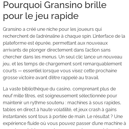
Pourquoi Gransino brille
pour le jeu rapide
Gransino a créé une niche pour les joueurs qui
recherchent de l’adrénaline à chaque spin. L’interface de la
plateforme est épurée, permettant aux nouveaux
arrivants de plonger directement dans l’action sans
chercher dans les menus. Un seul clic lance un nouveau
jeu, et les temps de chargement sont remarquablement
courts — essentiel lorsque vous visez cette prochaine
grosse victoire avant d’être rappelé au travail.
La vaste bibliothèque du casino, comprenant plus de
neuf mille titres, est soigneusement sélectionnée pour
maintenir un rythme soutenu : machines à sous rapides,
tables en direct à haute volatilité, et jeux crash à gains
instantanés sont tous à portée de main. Le résultat ? Une
expérience fluide où vous pouvez passer d’une machine à