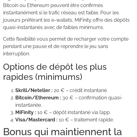
Bitcoin ou Ethereum peuvent être confirmés
instantanément si le trafic réseau est faible. Pour les
joueurs préférant les e-wallets, MiFinity offre des dépôts
quasi-instantanés avec de faibles minimums.
Cette flexibilité vous permet de recharger votre compte
pendant une pause et de reprendre le jeu sans
interruption.
Options de dépôt les plus
rapides (minimums)
Skrill/Neteller :
20 € – crédit instantané.
Bitcoin/Ethereum :
30 € – confirmation quasi-
instantanée.
MiFinity :
10 € – dépôt instantané via l’app.
Visa/Mastercard :
10 € – traitement rapide.
Bonus qui maintiennent la