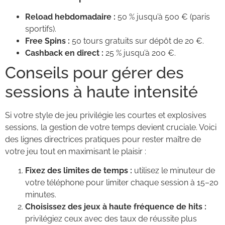
Reload hebdomadaire :
50 % jusqu’à 500 € (paris
sportifs).
Free Spins :
50 tours gratuits sur dépôt de 20 €.
Cashback en direct :
25 % jusqu’à 200 €.
Conseils pour gérer des
sessions à haute intensité
Si votre style de jeu privilégie les courtes et explosives
sessions, la gestion de votre temps devient cruciale. Voici
des lignes directrices pratiques pour rester maître de
votre jeu tout en maximisant le plaisir :
Fixez des limites de temps :
utilisez le minuteur de
votre téléphone pour limiter chaque session à 15–20
minutes.
Choisissez des jeux à haute fréquence de hits :
privilégiez ceux avec des taux de réussite plus