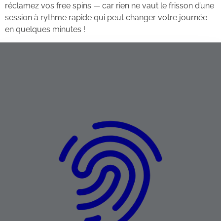
réclamez vos free spins — car rien ne vaut le frisson d’une
session à rythme rapide qui peut changer votre journée
en quelques minutes !