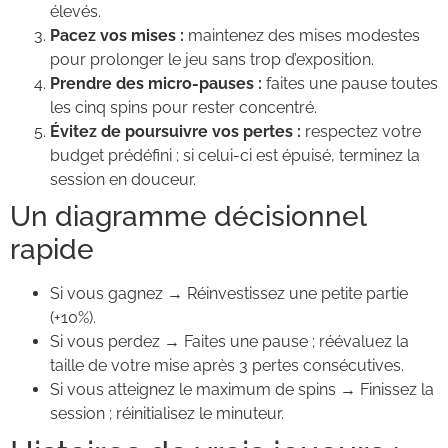
élevés.
Pacez vos mises :
maintenez des mises modestes
pour prolonger le jeu sans trop d’exposition.
Prendre des micro-pauses :
faites une pause toutes
les cinq spins pour rester concentré.
Évitez de poursuivre vos pertes :
respectez votre
budget prédéfini ; si celui-ci est épuisé, terminez la
session en douceur.
Un diagramme décisionnel
rapide
Si vous gagnez → Réinvestissez une petite partie
(+10%).
Si vous perdez → Faites une pause ; réévaluez la
taille de votre mise après 3 pertes consécutives.
Si vous atteignez le maximum de spins → Finissez la
session ; réinitialisez le minuteur.