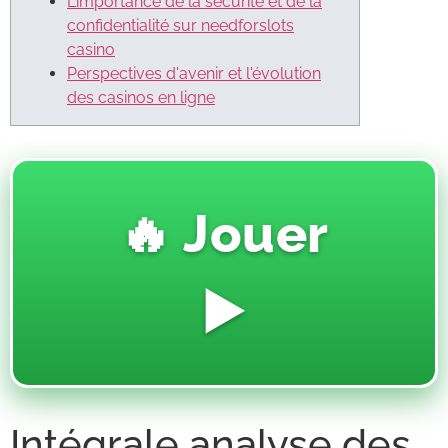
L’importance de la sécurité et de la
confidentialité sur needforslots
casino
Perspectives d'avenir et l'évolution
des casinos en ligne
🔥 Jouer
▶️
Intégrale analyse des