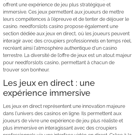
offrent une expérience de jeu plus stratégique et
immersive. Ces jeux permettent aux joueurs de mettre
leurs compétences à l'épreuve et de tenter de déjouer le
casino. needforslots casino propose également une
section dédiée aux jeux en direct, où les joueurs peuvent
interagir avec des croupiers professionnels en temps réel,
recréant ainsi l'atmosphère authentique d'un casino
terrestre. La diversité de l’offre de jeux est un atout majeur
pour needforslots casino, permettant à chacun de
trouver son bonheur.
Les jeux en direct : une
expérience immersive
Les jeux en direct représentent une innovation majeure
dans l'univers des casinos en ligne. Ils permettent aux
joueurs de vivre une expérience de jeu plus réaliste et
plus immersive en interagissant avec des croupiers