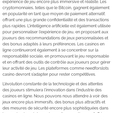
expérience de jeu encore plus immersive et réaliste. Les
cryptomonnaies, telles que le Bitcoin, gagnent également
en popularité en tant que moyen de paiement alternatif,
offrant une plus grande confidentialité et des transactions
plus rapides. L'intelligence artificielle est également utilisée
pour personnaliser l'expérience de jeu, en proposant aux
joueurs des recommandations de jeux personnalisées et
des bonus adaptés à leurs préférences. Les casinos en
ligne continueront également à se concentrer sur la
responsabilité sociale, en promouvant le jeu responsable
et en offrant des outils de contrôle aux joueurs pour gérer
leur activité de jeu. Les plateformes comme needforslots
casino devront s’adapter pour rester compétitives.
L'évolution constante de la technologie et des attentes
des joueurs stimulera l'innovation dans l'industrie des
casinos en ligne. Nous pouvons nous attendre à voir des
jeux encore plus immersifs, des bonus plus attractifs et
des mesures de sécurité encore plus sophistiquées dans