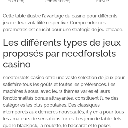
Hold'em)
compétence)
Élevée
Cette table illustre l'avantage du casino pour différents
jeux et leur volatilité respective. Comprendre ces
paramètres est crucial pour une stratégie de jeu efficace.
Les différents types de jeux
proposés par needforslots
casino
needforslots casino offre une vaste sélection de jeux pour
satisfaire tous les goûts et toutes les préférences. Les
machines à sous, avec leurs thèmes variés et leurs
fonctionnalités bonus attrayantes, constituent l'une des
catégories les plus populaires. Des classiques
intemporels aux dernières nouveautés, il y en a pour tous
les amateurs de sensations fortes. Les jeux de table, tels
que le blackjack, la roulette, le baccarat et le poker,