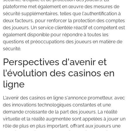
plateforme met également en œuvre des mesures de
sécurité supplémentaires, telles que l'authentification à
deux facteurs, pour renforcer la protection des comptes
des joueurs. Un service clientèle réactif et compétent est
également disponible pour répondre à toutes les
questions et préoccupations des joueurs en matière de
sécurité.
Perspectives d'avenir et
l'évolution des casinos en
ligne
L'avenir des casinos en ligne s'annonce prometteur, avec
des innovations technologiques constantes et une
demande croissante de la part des joueurs. La réalité
virtuelle et la réalité augmentée sont appelées à jouer un
rôle de plus en plus important, offrant aux joueurs une