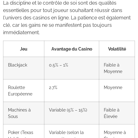
La discipline et le contrôle de soi sont des qualités
essentielles pour tout joueur souhaitant réussir dans
l'univers des casinos en ligne. La patience est également
clé, car les gains ne se manifestent pas toujours
immédiatement.
Jeu
Avantage du Casino
Volatilité
Blackjack
0.5% – 1%
Faible à
Moyenne
Roulette
2.7%
Moyenne
Européenne
Machines à
Variable (5% – 15%)
Faible à
Sous
Élevée
Poker (Texas
Variable (selon la
Moyenne à