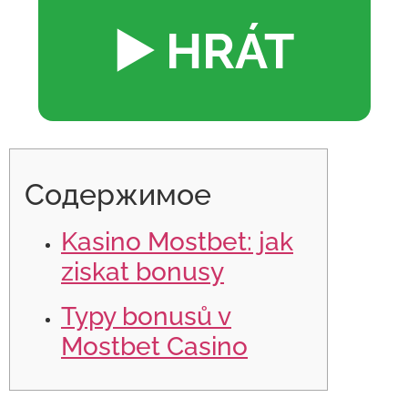
▶️ HRÁT
Содержимое
Kasino Mostbet: jak
ziskat bonusy
Typy bonusů v
Mostbet Casino