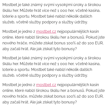
Mostbet je také známý svými vysokými úroky a širokou
škálu her. Můžete hrát více než 1 000 her, včetně kasina,
loterie a sportu. Mostbet také nabízí několik dalších
služeb, včetně služby podpory a služby údržby.
Mostbet je jedno z
mostbet cz
nejpopulárnějších kasin
online, které nabízí širokou škálu her a bonusů. Pokud jste
nového hráče, můžete získat bonus 100% až do 100 EUR,
aby začali hrát. Ale jak získat tyto bonusy?
Mostbet je také známý svými vysokými úroky a širokou
škálu her. Můžete hrát více než 1 000 her, včetně kasina,
loterie a sportu. Mostbet také nabízí několik dalších
služeb, včetně služby podpory a služby údržby.
Mostbet je jedno z
mostbet cz
nejpopulárnějších kasin
online, které nabízí širokou škálu her a bonusů. Pokud jste
nového hráče, můžete získat bonus 100% až do 100 EUR,
aby začali hrát. Ale jak získat tyto bonusy?