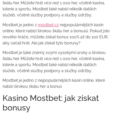
škálu her. Můžete hrát více než 1 000 her, včetně kasina,
loterie a sportu. Mostbet také nabízí několik dalších
služeb, včetně služby podpory a služby údržby.
Mostbet je jedno z
mostbet cz
nejpopulárnějších kasin
online, které nabízí širokou škálu her a bonusů. Pokud jste
nového hráče, můžete získat bonus 100% až do 100 EUR,
aby začali hrát. Ale jak získat tyto bonusy?
Mostbet je také známý svými vysokými úroky a širokou
škálu her. Můžete hrát více než 1 000 her, včetně kasina,
loterie a sportu. Mostbet také nabízí několik dalších
služeb, včetně služby podpory a služby údržby.
Mostbet je jedno z nejpopulárnějších kasin online, které
nabízí širokou škálu her a bonus
Kasino Mostbet: jak ziskat
bonusy