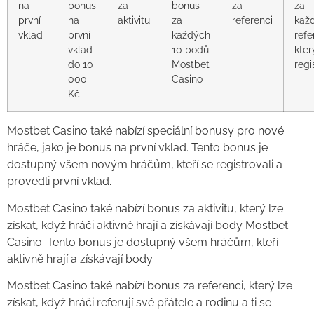
na
bonus
za
bonus
za
za
první
na
aktivitu
za
referenci
kaž
vklad
první
každých
refe
vklad
10 bodů
kter
do 10
Mostbet
regi
000
Casino
Kč
Mostbet Casino také nabízí speciální bonusy pro nové
hráče, jako je bonus na první vklad. Tento bonus je
dostupný všem novým hráčům, kteří se registrovali a
provedli první vklad.
Mostbet Casino také nabízí bonus za aktivitu, který lze
získat, když hráči aktivně hrají a získávají body Mostbet
Casino. Tento bonus je dostupný všem hráčům, kteří
aktivně hrají a získávají body.
Mostbet Casino také nabízí bonus za referenci, který lze
získat, když hráči referují své přátele a rodinu a ti se