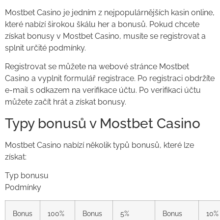
Mostbet Casino je jedním z nejpopulárnějších kasin online,
které nabízí širokou škálu her a bonusů. Pokud chcete
získat bonusy v Mostbet Casino, musíte se registrovat a
splnit určité podmínky.
Registrovat se můžete na webové stránce Mostbet
Casino a vyplnit formulář registrace. Po registraci obdržíte
e-mail s odkazem na verifikace účtu. Po verifikaci účtu
můžete začít hrát a získat bonusy.
Typy bonusů v Mostbet Casino
Mostbet Casino nabízí několik typů bonusů, které lze
získat:
Typ bonusu
Podmínky
Bonus
100%
Bonus
5%
Bonus
10%