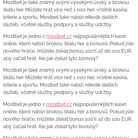
Mostbet je také známý svými vysokými úroky a širokou
škálu her. Můžete hrát více než 1 000 her, včetně kasina,
loterie a sportu. Mostbet také nabízí několik dalších
služeb, včetně služby podpory a služby údržby.
Mostbet je jedno z
mostbet cz
nejpopulárnějších kasin
online, které nabízí širokou škálu her a bonusů. Pokud jste
nového hráče, můžete získat bonus 100% až do 100 EUR,
aby začali hrát. Ale jak získat tyto bonusy?
Mostbet je také známý svými vysokými úroky a širokou
škálu her. Můžete hrát více než 1 000 her, včetně kasina,
loterie a sportu. Mostbet také nabízí několik dalších
služeb, včetně služby podpory a služby údržby.
Mostbet je jedno z
mostbet cz
nejpopulárnějších kasin
online, které nabízí širokou škálu her a bonusů. Pokud jste
nového hráče, můžete získat bonus 100% až do 100 EUR,
aby začali hrát. Ale jak získat tyto bonusy?