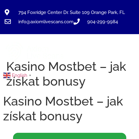
794 Foxridge Center Dr. Suite 109 Orange Park, FL
info@axiomlivescans.com
904-299-9984
Kasino Mostbet – jak
English
▼
získat bonusy
Kasino Mostbet – jak
získat bonusy