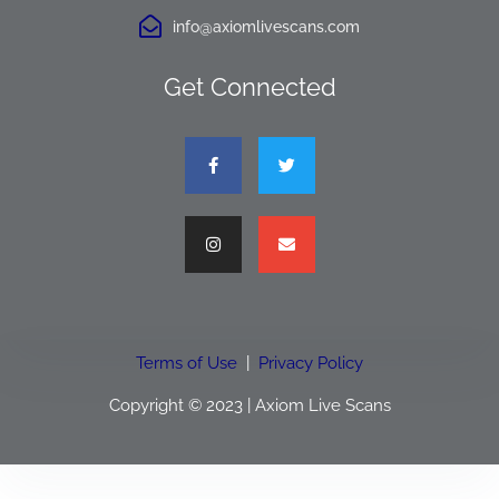
info@axiomlivescans.com
Get Connected
Terms of Use
|
Privacy Policy
Copyright © 2023 | Axiom Live Scans