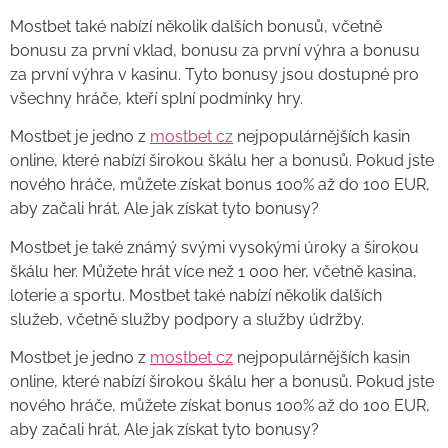
Mostbet také nabízí několik dalších bonusů, včetně
bonusu za první vklad, bonusu za první výhra a bonusu
za první výhra v kasinu. Tyto bonusy jsou dostupné pro
všechny hráče, kteří splní podmínky hry.
Mostbet je jedno z
mostbet cz
nejpopulárnějších kasin
online, které nabízí širokou škálu her a bonusů. Pokud jste
nového hráče, můžete získat bonus 100% až do 100 EUR,
aby začali hrát. Ale jak získat tyto bonusy?
Mostbet je také známý svými vysokými úroky a širokou
škálu her. Můžete hrát více než 1 000 her, včetně kasina,
loterie a sportu. Mostbet také nabízí několik dalších
služeb, včetně služby podpory a služby údržby.
Mostbet je jedno z
mostbet cz
nejpopulárnějších kasin
online, které nabízí širokou škálu her a bonusů. Pokud jste
nového hráče, můžete získat bonus 100% až do 100 EUR,
aby začali hrát. Ale jak získat tyto bonusy?