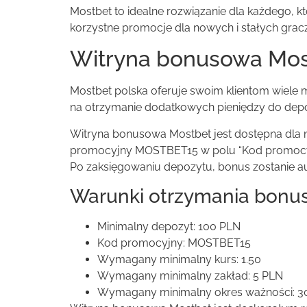
Mostbet to idealne rozwiązanie dla każdego, k
korzystne promocje dla nowych i stałych gracz
Witryna bonusowa Mos
Mostbet polska oferuje swoim klientom wiele 
na otrzymanie dodatkowych pieniędzy do dep
Witryna bonusowa Mostbet jest dostępna dla 
promocyjny MOSTBET15 w polu “Kod promocyjn
Po zaksięgowaniu depozytu, bonus zostanie a
Warunki otrzymania bonu
Minimalny depozyt: 100 PLN
Kod promocyjny: MOSTBET15
Wymagany minimalny kurs: 1.50
Wymagany minimalny zakład: 5 PLN
Wymagany minimalny okres ważności: 30