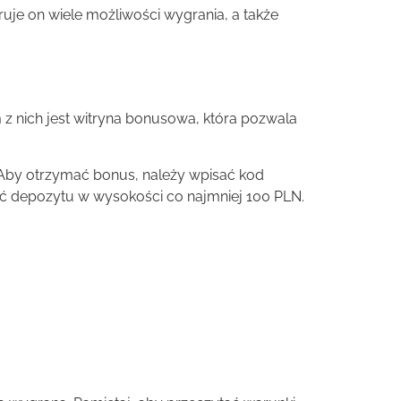
uje on wiele możliwości wygrania, a także
z nich jest witryna bonusowa, która pozwala
 Aby otrzymać bonus, należy wpisać kod
 depozytu w wysokości co najmniej 100 PLN.