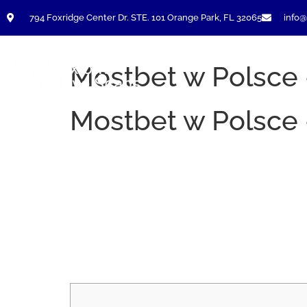
794 Foxridge Center Dr. STE. 101 Orange Park, FL 32065
info
Mostbet w Polsce
Mostbet w Polsce