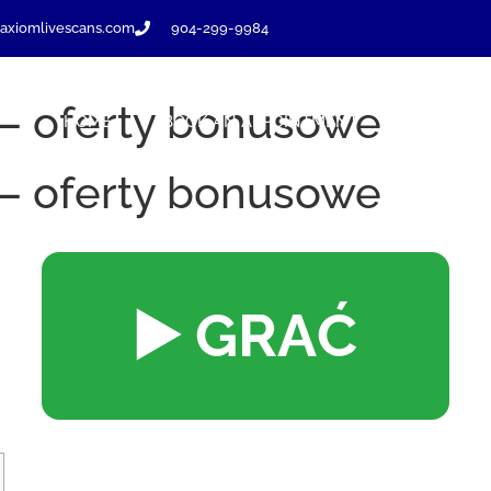
@axiomlivescans.com
904-299-9984
 – oferty bonusowe
HOME
BOOK AN APPOINTMENT
ABOUT U
 – oferty bonusowe
▶️ GRAĆ