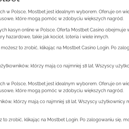
h w Polsce, Mostbet jest idealnym wyborem. Oferuje on wie
onusowe, które mogą pomóc w zdobyciu większych nagród.
ch kasyn online w Polsce. Oferta Mostbet Casino obejmuje wi
y hazardowe, takie jak kocioł, loteria i wiele innych.
 możesz to zrobić, klikając na Mostbet Casino Login. Po za
użytkowników, którzy mają co najmniej 18 lat. Wszyscy użyt
h w Polsce, Mostbet jest idealnym wyborem. Oferuje on wie
onusowe, które mogą pomóc w zdobyciu większych nagród.
ników, którzy mają co najmniej 18 lat. Wszyscy użytkownicy
 to zrobić, klikając na Mostbet Login. Po zalogowaniu się, 