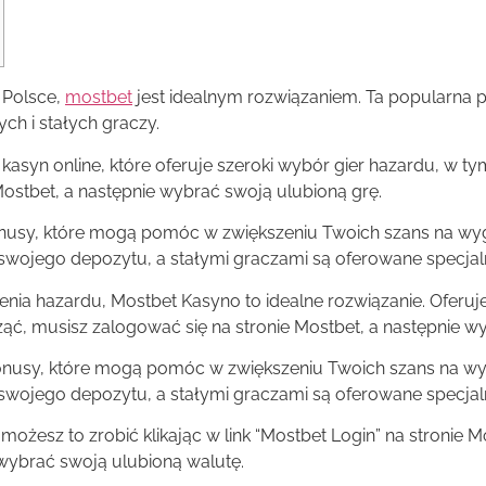
 Polsce,
mostbet
jest idealnym rozwiązaniem. Ta popularna p
ch i stałych graczy.
kasyn online, które oferuje szeroki wybór gier hazardu, w tym
ostbet, a następnie wybrać swoją ulubioną grę.
nusy, które mogą pomóc w zwiększeniu Twoich szans na wy
wojego depozytu, a stałymi graczami są oferowane specjal
nia hazardu, Mostbet Kasyno to idealne rozwiązanie. Oferuje 
ząć, musisz zalogować się na stronie Mostbet, a następnie w
nusy, które mogą pomóc w zwiększeniu Twoich szans na wyg
wojego depozytu, a stałymi graczami są oferowane specjal
 możesz to zrobić klikając w link “Mostbet Login” na stronie 
 wybrać swoją ulubioną walutę.