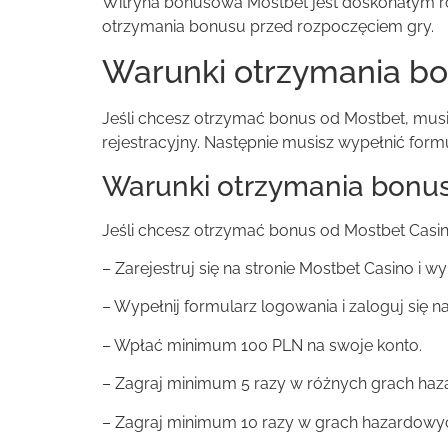
Witryna bonusowa Mostbet jest doskonałym roz
otrzymania bonusu przed rozpoczęciem gry.
Warunki otrzymania b
Jeśli chcesz otrzymać bonus od Mostbet, musis
rejestracyjny. Następnie musisz wypełnić form
Warunki otrzymania bonu
Jeśli chcesz otrzymać bonus od Mostbet Casin
– Zarejestruj się na stronie Mostbet Casino i wy
– Wypełnij formularz logowania i zaloguj się n
– Wpłać minimum 100 PLN na swoje konto.
– Zagraj minimum 5 razy w różnych grach ha
– Zagraj minimum 10 razy w grach hazardowy