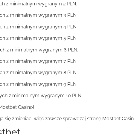
ych z minimalnym wygranym 2 PLN.
ych z minimalnym wygranym 3 PLN.
ych z minimalnym wygranym 4 PLN.
ych z minimalnym wygranym 5 PLN.
ych z minimalnym wygranym 6 PLN.
ych z minimalnym wygranym 7 PLN.
ych z minimalnym wygranym 8 PLN.
ych z minimalnym wygranym 9 PLN.
wych z minimalnym wygranym 10 PLN.
 Mostbet Casino!
 się zmieniać, więc zawsze sprawdzaj stronę Mostbet Casi
tbet