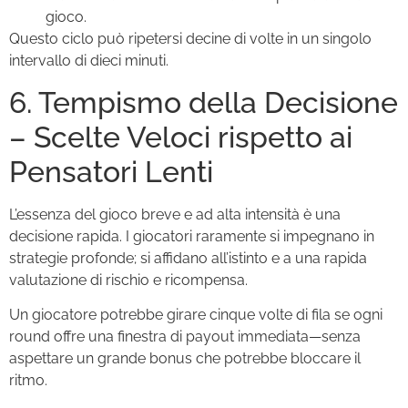
gioco.
Questo ciclo può ripetersi decine di volte in un singolo
intervallo di dieci minuti.
6. Tempismo della Decisione
– Scelte Veloci rispetto ai
Pensatori Lenti
L’essenza del gioco breve e ad alta intensità è una
decisione rapida. I giocatori raramente si impegnano in
strategie profonde; si affidano all’istinto e a una rapida
valutazione di rischio e ricompensa.
Un giocatore potrebbe girare cinque volte di fila se ogni
round offre una finestra di payout immediata—senza
aspettare un grande bonus che potrebbe bloccare il
ritmo.