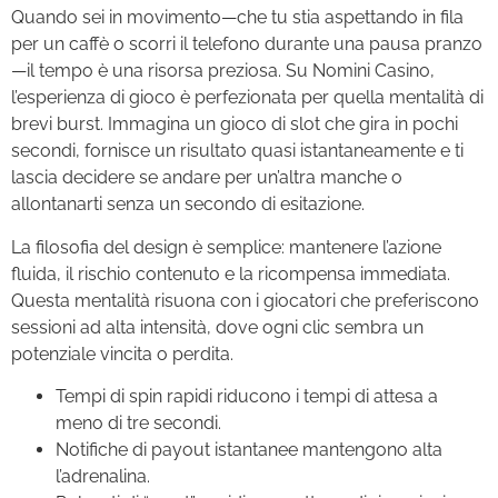
Quando sei in movimento—che tu stia aspettando in fila
per un caffè o scorri il telefono durante una pausa pranzo
—il tempo è una risorsa preziosa. Su Nomini Casino,
l’esperienza di gioco è perfezionata per quella mentalità di
brevi burst. Immagina un gioco di slot che gira in pochi
secondi, fornisce un risultato quasi istantaneamente e ti
lascia decidere se andare per un’altra manche o
allontanarti senza un secondo di esitazione.
La filosofia del design è semplice: mantenere l’azione
fluida, il rischio contenuto e la ricompensa immediata.
Questa mentalità risuona con i giocatori che preferiscono
sessioni ad alta intensità, dove ogni clic sembra un
potenziale vincita o perdita.
Tempi di spin rapidi riducono i tempi di attesa a
meno di tre secondi.
Notifiche di payout istantanee mantengono alta
l’adrenalina.