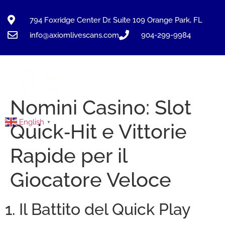
794 Foxridge Center Dr. Suite 109 Orange Park, FL
info@axiomlivescans.com
904-299-9984
Nomini Casino: Slot
English
▼
Quick‑Hit e Vittorie
Rapide per il
Giocatore Veloce
1. Il Battito del Quick Play