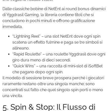
Dalle classiche bobine di NetEnt ai round bonus dinamici
di Yggdrasil Gaming, la libreria contiene titoli che si
concludono in pochi minuti e offrono gratificazione
immediata.
“Lightning Reel” – una slot NetEnt dove ogni spin
scatena un effetto fulmine e paga se tre simboli si
allineano.
“Rapid Roulette” – una roulette Yggdrasil dove ogni
giro dura meno di dieci secondi.
“Quick Wins” – una raccolta di mini‑slot di iSoftBet
che pagano dopo ogni spin.
Il modello di sessione breve prospera perché i giocatori
raramente restano oltre una singola manche; sono
concentrati sul fatto che quel singolo spin porti o meno
una vincita.
5. Spin & Stop: Il Flusso di