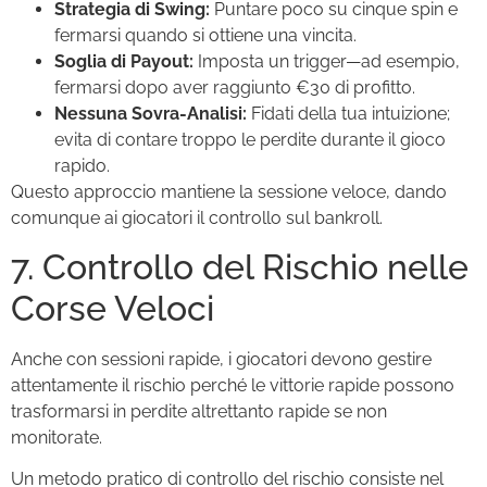
Strategia di Swing:
Puntare poco su cinque spin e
fermarsi quando si ottiene una vincita.
Soglia di Payout:
Imposta un trigger—ad esempio,
fermarsi dopo aver raggiunto €30 di profitto.
Nessuna Sovra-Analisi:
Fidati della tua intuizione;
evita di contare troppo le perdite durante il gioco
rapido.
Questo approccio mantiene la sessione veloce, dando
comunque ai giocatori il controllo sul bankroll.
7. Controllo del Rischio nelle
Corse Veloci
Anche con sessioni rapide, i giocatori devono gestire
attentamente il rischio perché le vittorie rapide possono
trasformarsi in perdite altrettanto rapide se non
monitorate.
Un metodo pratico di controllo del rischio consiste nel