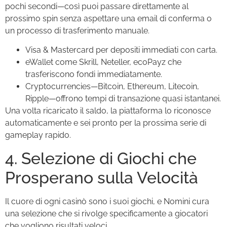
pochi secondi—così puoi passare direttamente al
prossimo spin senza aspettare una email di conferma o
un processo di trasferimento manuale.
Visa & Mastercard per depositi immediati con carta.
eWallet come Skrill, Neteller, ecoPayz che
trasferiscono fondi immediatamente.
Cryptocurrencies—Bitcoin, Ethereum, Litecoin,
Ripple—offrono tempi di transazione quasi istantanei.
Una volta ricaricato il saldo, la piattaforma lo riconosce
automaticamente e sei pronto per la prossima serie di
gameplay rapido.
4. Selezione di Giochi che
Prosperano sulla Velocità
Il cuore di ogni casinò sono i suoi giochi, e Nomini cura
una selezione che si rivolge specificamente a giocatori
che vogliono risultati veloci.