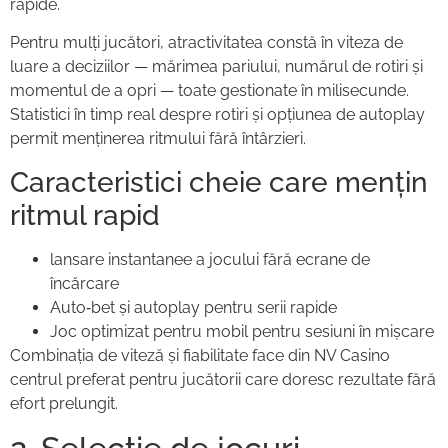
rapide.
Pentru mulți jucători, atractivitatea constă în viteza de
luare a deciziilor — mărimea pariului, numărul de rotiri și
momentul de a opri — toate gestionate în milisecunde.
Statistici în timp real despre rotiri și opțiunea de autoplay
permit menținerea ritmului fără întârzieri.
Caracteristici cheie care mențin
ritmul rapid
lansare instantanee a jocului fără ecrane de
încărcare
Auto‑bet și autoplay pentru serii rapide
Joc optimizat pentru mobil pentru sesiuni în mișcare
Combinația de viteză și fiabilitate face din NV Casino
centrul preferat pentru jucătorii care doresc rezultate fără
efort prelungit.