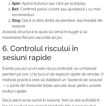
Spin:
Apasă butonul sau click pe autoplay.
Bet:
Confirmă pariul curent sau ajustează-l cu mici
incrementuri.
Stop:
Dacă ai atins limita de pierdere, ieși imediat din
sesiune.
Această structură te ajută să rămâi în buget și să
maximizezi fiecare secundă de joc.
6. Controlul riscului în
sesiuni rapide
Esenta jocului scurt este riscul controlat: nu urmărești
pierderi pe ore, ci te bucuri de explozii rapide de emoție. O
metodă practică este să stabilești un “bankroll de sesiune”
— o parte din fondurile totale alocate doar pentru aceste
lovituri rapide.
Dacă pierzi acea sumă în sesiune, treci la alte activități în
loc să cauți să recuperezi pierderile într-o sesiune mai