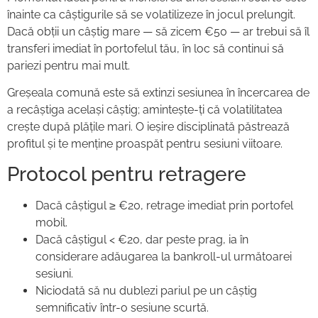
înainte ca câștigurile să se volatilizeze în jocul prelungit.
Dacă obții un câștig mare — să zicem €50 — ar trebui să îl
transferi imediat în portofelul tău, în loc să continui să
pariezi pentru mai mult.
Greșeala comună este să extinzi sesiunea în încercarea de
a recâștiga același câștig; amintește-ți că volatilitatea
crește după plățile mari. O ieșire disciplinată păstrează
profitul și te menține proaspăt pentru sesiuni viitoare.
Protocol pentru retragere
Dacă câștigul ≥ €20, retrage imediat prin portofel
mobil.
Dacă câștigul < €20, dar peste prag, ia în
considerare adăugarea la bankroll-ul următoarei
sesiuni.
Niciodată să nu dublezi pariul pe un câștig
semnificativ într-o sesiune scurtă.