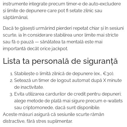
instrumente integrate precum timer‑e de auto‑excludere
și limite de depunere care pot fi setate zilnic sau
săptămânal.
Dacă te găsești urmărind pierderi repetat chiar și în sesiuni
scurte, ia în considerare stabilirea unor limite mai stricte
sau fă o pauză — sănătatea ta mentală este mai
importantă decât orice jackpot.
Lista ta personală de siguranță
Stabilește o limită zilnică de depunere (ex., €30).
Setează un timer de logout automat după X minute
de inactivitate.
Evita utilizarea cardurilor de credit pentru depuneri;
alege metode de plată mai sigure precum e-wallets
sau criptomonede, dacă sunt disponibile.
Aceste măsuri asigură că sesiunile scurte rămân
distractive, fără stres suplimentar.