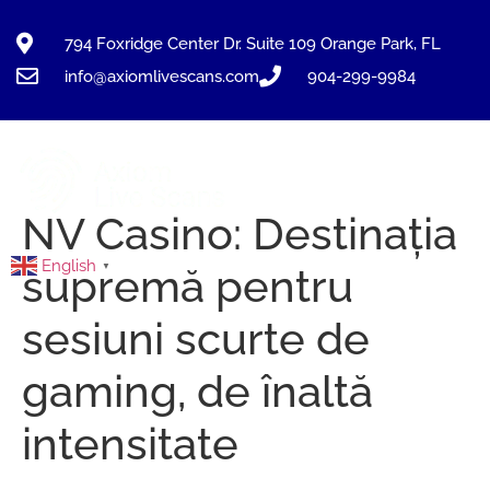
794 Foxridge Center Dr. Suite 109 Orange Park, FL
info@axiomlivescans.com
904-299-9984
NV Casino: Destinația
English
▼
supremă pentru
sesiuni scurte de
gaming, de înaltă
intensitate