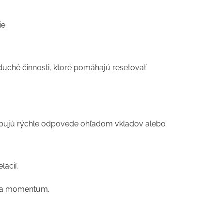
e.
oduché činnosti, ktoré pomáhajú resetovať
rebujú rýchle odpovede ohľadom vkladov alebo
ácií.
avia momentum.