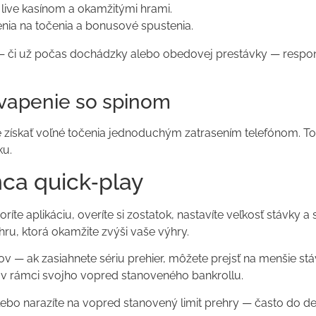
live kasínom a okamžitými hrami.
enia na točenia a bonusové spustenia.
 — či už počas dochádzky alebo obedovej prestávky — responz
vapenie so spinom
 získať voľné točenia jednoduchým zatrasením telefónom. To
ku.
nca quick‑play
ríte aplikáciu, overíte si zostatok, nastavíte veľkosť stávky a
ru, ktorá okamžite zvýši vaše výhry.
ov — ak zasiahnete sériu prehier, môžete prejsť na menšie st
e v rámci svojho vopred stanoveného bankrollu.
alebo narazíte na vopred stanovený limit prehry — často do de