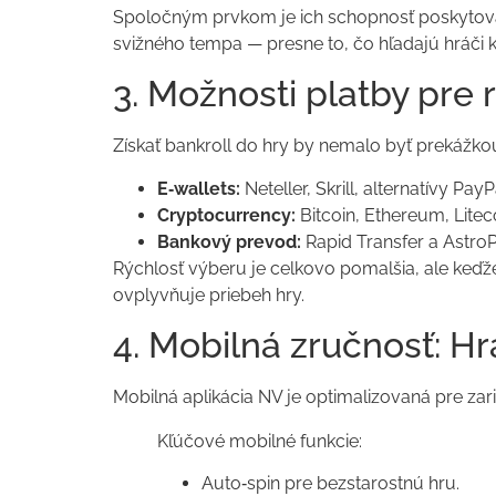
Spoločným prvkom je ich schopnosť poskytova
svižného tempa — presne to, čo hľadajú hráči kr
3. Možnosti platby pre 
Získať bankroll do hry by nemalo byť prekážk
E‑wallets:
Neteller, Skrill, alternatívy Pay
Cryptocurrency:
Bitcoin, Ethereum, Litec
Bankový prevod:
Rapid Transfer a Astro
Rýchlosť výberu je celkovo pomalšia, ale keďž
ovplyvňuje priebeh hry.
4. Mobilná zručnosť: H
Mobilná aplikácia NV je optimalizovaná pre zar
Kľúčové mobilné funkcie:
Auto‑spin pre bezstarostnú hru.