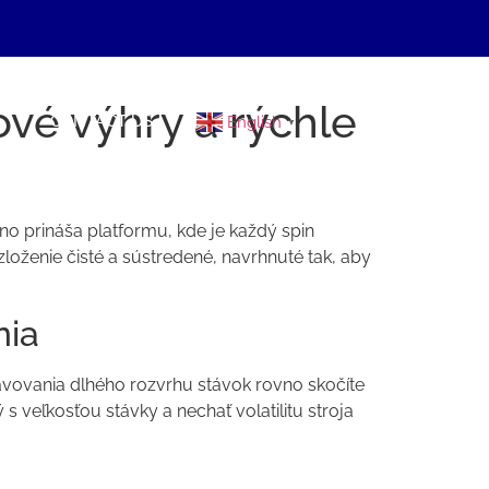
vé výhry a rýchle
S
CONTACT US
English
▼
o prináša platformu, kde je každý spin
ozloženie čisté a sústredené, navrhnuté tak, aby
nia
avovania dlhého rozvrhu stávok rovno skočíte
s veľkosťou stávky a nechať volatilitu stroja