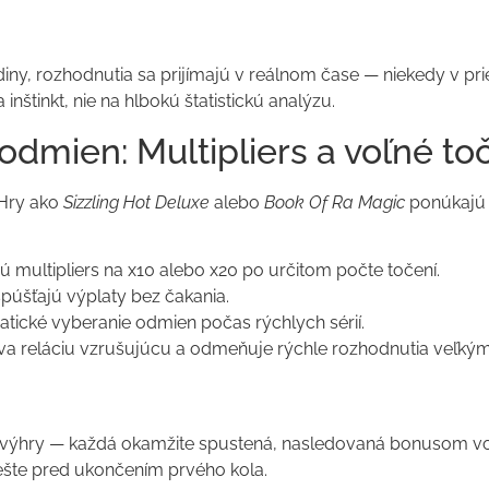
diny, rozhodnutia sa prijímajú v reálnom čase — niekedy v p
inštinkt, nie na hlbokú štatistickú analýzu.
dmien: Multipliers a voľné to
 Hry ako
Sizzling Hot Deluxe
alebo
Book Of Ra Magic
ponúkajú 
ú multipliers na x10 alebo x20 po určitom počte točení.
úšťajú výplaty bez čakania.
tické vyberanie odmien počas rýchlych sérií.
ava reláciu vzrušujúcu a odmeňuje rýchle rozhodnutia veľkým
ri výhry — každá okamžite spustená, nasledovaná bonusom voľ
 ešte pred ukončením prvého kola.