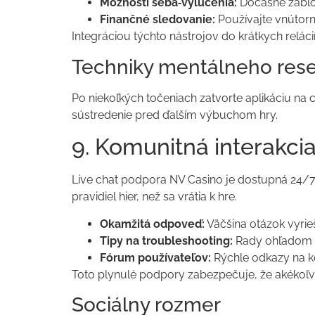
Možnosti seba‑vylúčenia:
Dočasne zablok
Finančné sledovanie:
Používajte vnútorn
Integráciou týchto nástrojov do krátkych reláci
Techniky mentálneho res
Po niekoľkých točeniach zatvorte aplikáciu na 
sústredenie pred ďalším výbuchom hry.
9. Komunitná interakcia
Live chat podpora NV Casino je dostupná 24/7
pravidiel hier, než sa vrátia k hre.
Okamžitá odpoveď:
Väčšina otázok vyrie
Tipy na troubleshooting:
Rady ohľadom na
Fórum používateľov:
Rýchle odkazy na ko
Toto plynulé podpory zabezpečuje, že akékoľv
Sociálny rozmer