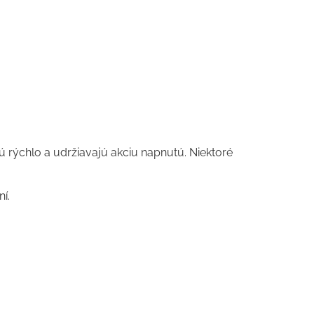
jú rýchlo a udržiavajú akciu napnutú. Niektoré
í.