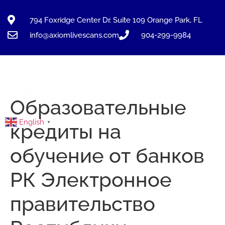
794 Foxridge Center Dr. Suite 109 Orange Park, FL
info@axiomlivescans.com
904-299-9984
Образовательные
English
▼
кредиты на
обучение от банков
РК Электронное
правительство