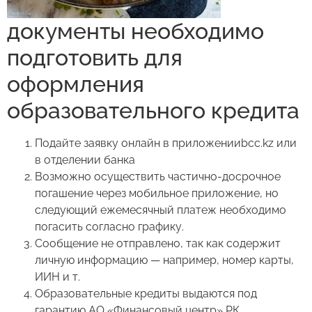
документы необходимо
подготовить для
оформления
образовательного кредита
Подайте заявку онлайн в приложенииbcc.kz или
в отделении банка
Возможно осуществить частично-досрочное
погашение через мобильное приложение, но
следующий ежемесячный платеж необходимо
погасить согласно графику.
Сообщение не отправлено, так как содержит
личную информацию — например, номер карты,
ИИН и т.
Образовательные кредиты выдаются под
гарантию АО «Финансовый центр» РК.