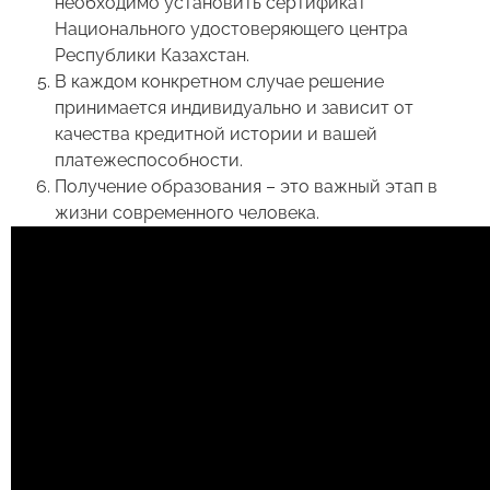
необходимо установить сертификат
Национального удостоверяющего центра
Республики Казахстан.
В каждом конкретном случае решение
принимается индивидуально и зависит от
качества кредитной истории и вашей
платежеспособности.
Получение образования – это важный этап в
жизни современного человека.