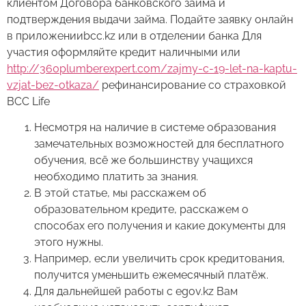
клиентом Договора банковского займа и
подтверждения выдачи займа. Подайте заявку онлайн
в приложенииbcc.kz или в отделении банка Для
участия оформляйте кредит наличными или
http://360plumberexpert.com/zajmy-c-19-let-na-kaptu-
vzjat-bez-otkaza/
рефинансирование со страховкой
BCC Life
Несмотря на наличие в системе образования
замечательных возможностей для бесплатного
обучения, всё же большинству учащихся
необходимо платить за знания.
В этой статье, мы расскажем об
образовательном кредите, расскажем о
способах его получения и какие документы для
этого нужны.
Например, если увеличить срок кредитования,
получится уменьшить ежемесячный платёж.
Для дальнейшей работы с egov.kz Вам