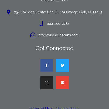
794 Foxridge Center Dr. STE. 101 Orange Park, FL 32065
904-299-9984
info@axiomlivescans.com
Get Connected
Terms of Use
|
Privacy Policy