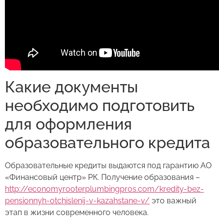
Какие документы
необходимо подготовить
для оформления
образовательного кредита
Образовательные кредиты выдаются под гарантию АО
«Финансовый центр» РК. Получение образования –
http://economyrooterplumbingpros.com/kredity-bez-
pensionnyh-otchislenij-v-kazahstane-v/
это важный
этап в жизни современного человека.