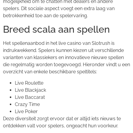
mogelijkheid om te chatten met dealers en andere
spelers. Dit sociale aspect voegt een extra laag van
betrokkenheid toe aan de spelervaring.
Breed scala aan spellen
Het spellenaanbod in het live casino van Slotrush is
indrukwekkend. Spelers kunnen kiezen uit verschillende
varianten van klassiekers en innovatieve nieuwe spellen
die regelmatig worden toegevoegd. Hieronder vindt u een
overzicht van enkele beschikbare speltitels:
Live Roulette
Live Blackjack
Live Baccarat
Crazy Time
Live Poker
Deze diversiteit zorgt ervoor dat er altijd iets nieuws te
ontdekken valt voor spelers, ongeacht hun voorkeur.