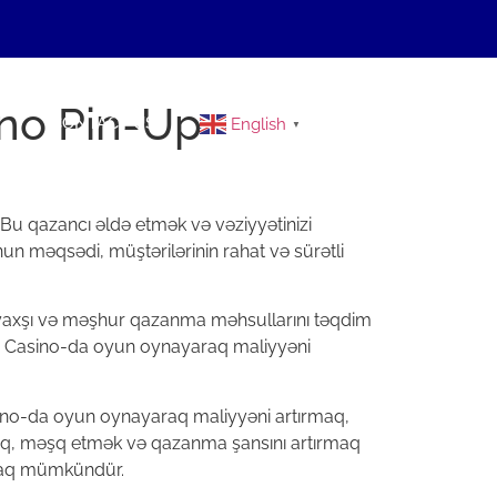
ino Pin-Up
S
CONTACT US
English
▼
Bu qazancı əldə etmək və vəziyyətinizi
nun məqsədi, müştərilərinin rahat və sürətli
 yaxşı və məşhur qazanma məhsullarını təqdim
n Up Casino-da oyun oynayaraq maliyyəni
ino-da oyun oynayaraq maliyyəni artırmaq,
q, məşq etmək və qazanma şansını artırmaq
maq mümkündür.