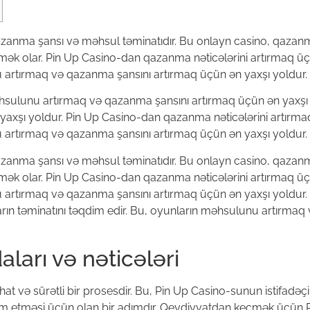
azanma şansı və məhsul təminatıdır. Bu onlayn casino, qazanma
tmək olar. Pin Up Casino-dan qazanma nəticələrini artırmaq üç
u artırmaq və qazanma şansını artırmaq üçün ən yaxşı yoldur.
sulunu artırmaq və qazanma şansını artırmaq üçün ən yaxşı 
axşı yoldur. Pin Up Casino-dan qazanma nəticələrini artırmaq
u artırmaq və qazanma şansını artırmaq üçün ən yaxşı yoldur.
azanma şansı və məhsul təminatıdır. Bu onlayn casino, qazanma
tmək olar. Pin Up Casino-dan qazanma nəticələrini artırmaq üç
u artırmaq və qazanma şansını artırmaq üçün ən yaxşı yoldur.
arın təminatını təqdim edir. Bu, oyunların məhsulunu artırma
ları və nəticələri
 və sürətli bir prosesdir. Bu, Pin Up Casino-sunun istifadəçi
im etməsi üçün olan bir adımdır. Qeydiyyatdan keçmək üçün P