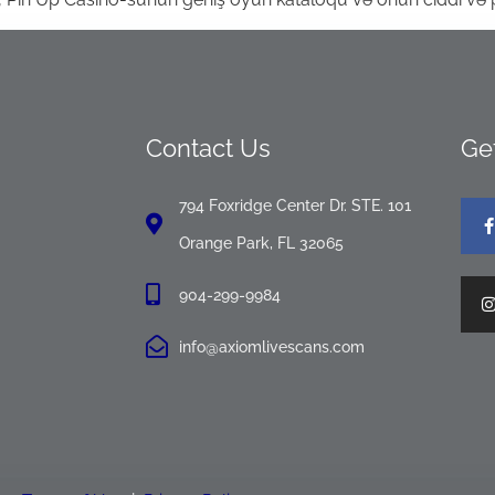
Contact Us
Ge
794 Foxridge Center Dr. STE. 101
Orange Park, FL 32065
904-299-9984
info@axiomlivescans.com