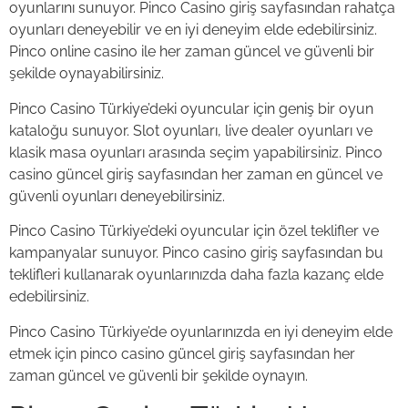
oyunlarını sunuyor. Pinco Casino giriş sayfasından rahatça
oyunları deneyebilir ve en iyi deneyim elde edebilirsiniz.
Pinco online casino ile her zaman güncel ve güvenli bir
şekilde oynayabilirsiniz.
Pinco Casino Türkiye’deki oyuncular için geniş bir oyun
kataloğu sunuyor. Slot oyunları, live dealer oyunları ve
klasik masa oyunları arasında seçim yapabilirsiniz. Pinco
casino güncel giriş sayfasından her zaman en güncel ve
güvenli oyunları deneyebilirsiniz.
Pinco Casino Türkiye’deki oyuncular için özel teklifler ve
kampanyalar sunuyor. Pinco casino giriş sayfasından bu
teklifleri kullanarak oyunlarınızda daha fazla kazanç elde
edebilirsiniz.
Pinco Casino Türkiye’de oyunlarınızda en iyi deneyim elde
etmek için pinco casino güncel giriş sayfasından her
zaman güncel ve güvenli bir şekilde oynayın.