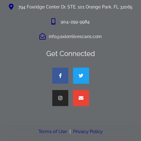
794 Foxridge Center Dr. STE. 101 Orange Park, FL 32065
904-299-9984
info@axiomlivescans.com
Get Connected
Terms of Use
|
Privacy Policy