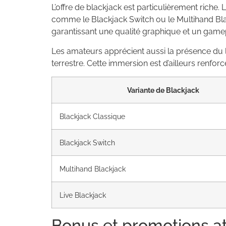
L’offre de blackjack est particulièrement riche.
comme le Blackjack Switch ou le Multihand Bla
garantissant une qualité graphique et un game
Les amateurs apprécient aussi la présence du l
terrestre. Cette immersion est d’ailleurs renforc
Variante de Blackjack
Blackjack Classique
Blackjack Switch
Multihand Blackjack
Live Blackjack
Bonus et promotions att