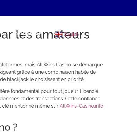
par les amateurs
S
CONTACT US
English
▼
plateformes, mais All Wins Casino se démarque
exigeant grâce à une combinaison habile de
e blackjack le choisissent en priorité.
ritère fondamental pour tout joueur. Licencié
 données et des transactions. Cette confiance
tout clé mentionné même sur
AllWins-Casino.info
,
no ?