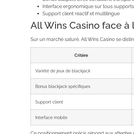
Interface ergonomique sur tous supports
Support client réactif et multilingue
All Wins Casino face à 
Sur un marché saturé, All Wins Casino se disti
Critère
Variété de jeux de blackjack
Bonus blackjack spécifiques
Support client
Interface mobile
Ce positionnement précis répond aux attentes de