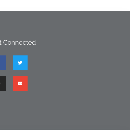
t Connected