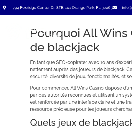
794 Foxridge Center Dr. STE. 101 Orange Park, FL 32065
info
Pourquoi All Wins 
de blackjack
En tant que SEO-copirater avec 10 ans d’expér
nettement auprès des joueurs de blackjack. Ce
sécurité, diversité de jeux, fonctionnalités, e
Pour commencer, All Wins Casino dispose d’une r
par des autorités reconnues et utilisant un sys
est renforcée par une interface claire et une 
ressource précieuse pour les joueurs cherchan
Quels jeux de blackjack