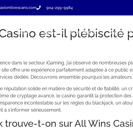
@axiomlivescans.com
904-299-9984
Casino est-il plébiscité 
HOME
BOOK AN APPOINTMENT
ABOUT U
ience dans le secteur iGaming, j’ai observé de nombreuses 
 site offre une expérience parfaitement adaptée à ce public 
t services dédiés. Découvrons ensemble pourquoi les amateurs d
éputation solide en matière de sécurité et de fiabilité, un c
tème de cryptage avancé, le casino garantit la protection des
transparence incontestable sur les règles du blackjack, un a
t à s’informer sérieusement.
 trouve-t-on sur All Wins Casi