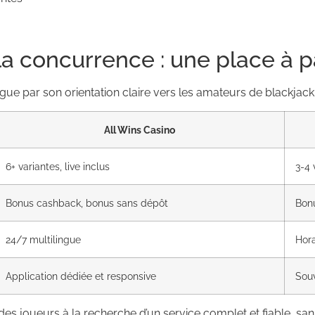
la concurrence : une place à p
ngue par son orientation claire vers les amateurs de blackjac
All Wins Casino
6+ variantes, live inclus
3-4 
Bonus cashback, bonus sans dépôt
Bon
24/7 multilingue
Hora
Application dédiée et responsive
Sou
s joueurs à la recherche d’un service complet et fiable, sans