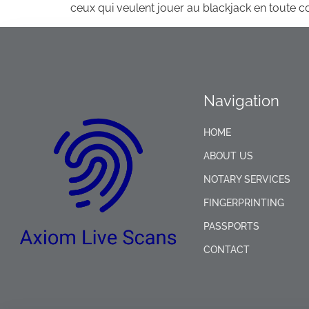
ceux qui veulent jouer au blackjack en toute con
Navigation
HOME
ABOUT US
NOTARY SERVICES
FINGERPRINTING
PASSPORTS
CONTACT