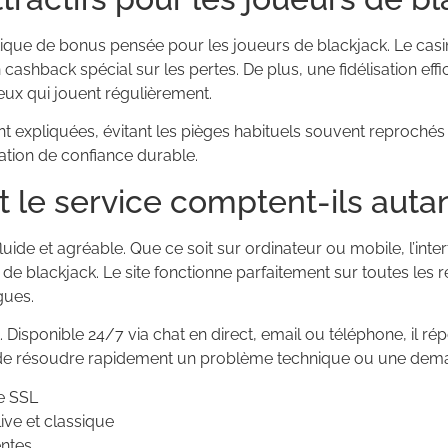
litique de bonus pensée pour les joueurs de blackjack. Le cas
ashback spécial sur les pertes. De plus, une fidélisation ef
eux qui jouent régulièrement.
nt expliquées, évitant les pièges habituels souvent reprochés
ation de confiance durable.
 le service comptent-ils autan
luide et agréable. Que ce soit sur ordinateur ou mobile, l’inter
eux de blackjack. Le site fonctionne parfaitement sur toutes les 
gues.
. Disponible 24/7 via chat en direct, email ou téléphone, il ré
’agit de résoudre rapidement un problème technique ou une de
ge SSL
ive et classique
entes