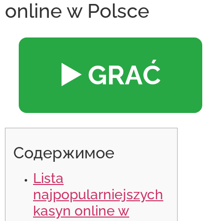
online w Polsce
▶️ GRAĆ
Содержимое
Lista
najpopularniejszych
kasyn online w