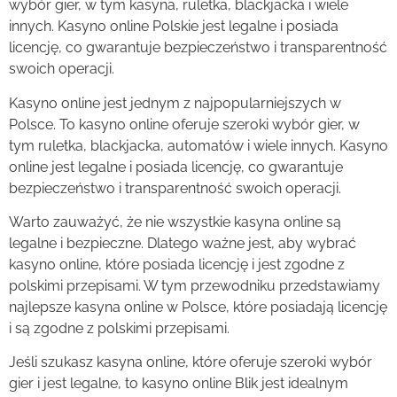
wybór gier, w tym kasyna, ruletka, blackjacka i wiele
innych. Kasyno online Polskie jest legalne i posiada
licencję, co gwarantuje bezpieczeństwo i transparentność
swoich operacji.
Kasyno online jest jednym z najpopularniejszych w
Polsce. To kasyno online oferuje szeroki wybór gier, w
tym ruletka, blackjacka, automatów i wiele innych. Kasyno
online jest legalne i posiada licencję, co gwarantuje
bezpieczeństwo i transparentność swoich operacji.
Warto zauważyć, że nie wszystkie kasyna online są
legalne i bezpieczne. Dlatego ważne jest, aby wybrać
kasyno online, które posiada licencję i jest zgodne z
polskimi przepisami. W tym przewodniku przedstawiamy
najlepsze kasyna online w Polsce, które posiadają licencję
i są zgodne z polskimi przepisami.
Jeśli szukasz kasyna online, które oferuje szeroki wybór
gier i jest legalne, to kasyno online Blik jest idealnym