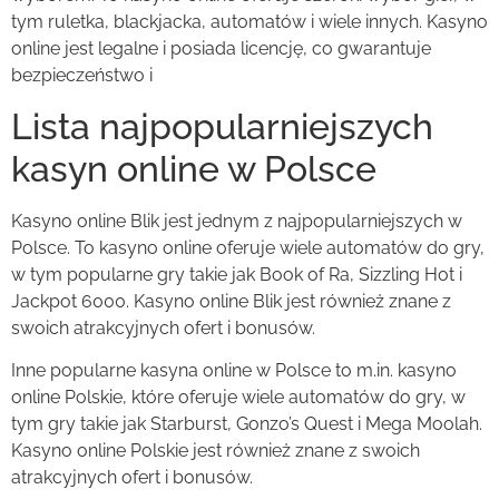
tym ruletka, blackjacka, automatów i wiele innych. Kasyno
online jest legalne i posiada licencję, co gwarantuje
bezpieczeństwo i
Lista najpopularniejszych
kasyn online w Polsce
Kasyno online Blik jest jednym z najpopularniejszych w
Polsce. To kasyno online oferuje wiele automatów do gry,
w tym popularne gry takie jak Book of Ra, Sizzling Hot i
Jackpot 6000. Kasyno online Blik jest również znane z
swoich atrakcyjnych ofert i bonusów.
Inne popularne kasyna online w Polsce to m.in. kasyno
online Polskie, które oferuje wiele automatów do gry, w
tym gry takie jak Starburst, Gonzo’s Quest i Mega Moolah.
Kasyno online Polskie jest również znane z swoich
atrakcyjnych ofert i bonusów.