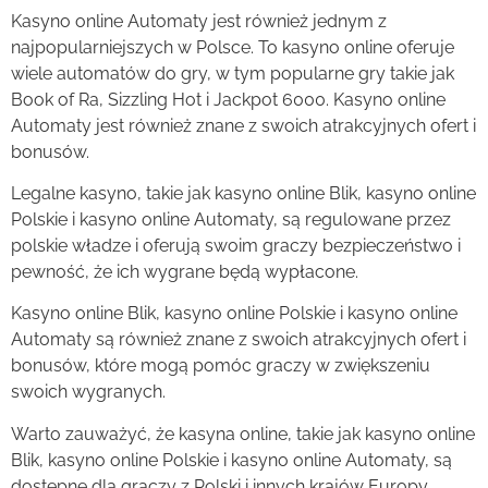
Kasyno online Automaty jest również jednym z
najpopularniejszych w Polsce. To kasyno online oferuje
wiele automatów do gry, w tym popularne gry takie jak
Book of Ra, Sizzling Hot i Jackpot 6000. Kasyno online
Automaty jest również znane z swoich atrakcyjnych ofert i
bonusów.
Legalne kasyno, takie jak kasyno online Blik, kasyno online
Polskie i kasyno online Automaty, są regulowane przez
polskie władze i oferują swoim graczy bezpieczeństwo i
pewność, że ich wygrane będą wypłacone.
Kasyno online Blik, kasyno online Polskie i kasyno online
Automaty są również znane z swoich atrakcyjnych ofert i
bonusów, które mogą pomóc graczy w zwiększeniu
swoich wygranych.
Warto zauważyć, że kasyna online, takie jak kasyno online
Blik, kasyno online Polskie i kasyno online Automaty, są
dostępne dla graczy z Polski i innych krajów Europy.