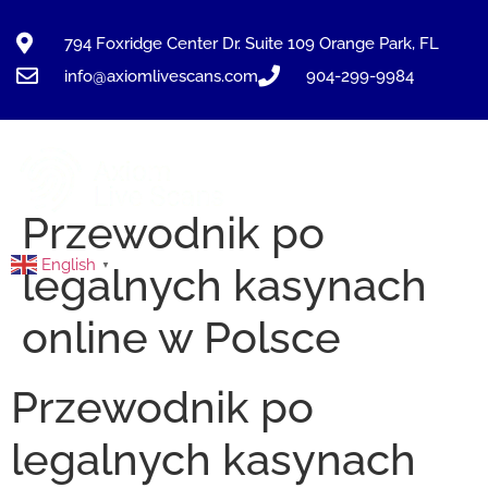
794 Foxridge Center Dr. Suite 109 Orange Park, FL
info@axiomlivescans.com
904-299-9984
Przewodnik po
English
▼
legalnych kasynach
online w Polsce
Przewodnik po
legalnych kasynach