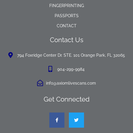
FINGERPRINTING
PASSPORTS
CONTACT
Contact Us
794 Foxridge Center Dr. STE. 101 Orange Park, FL 32065
904-299-9984
info@axiomlivescans.com
Get Connected