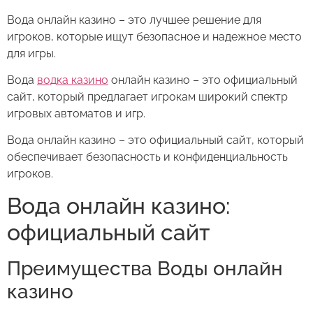
Вода онлайн казино – это лучшее решение для
игроков, которые ищут безопасное и надежное место
для игры.
Вода
водка казино
онлайн казино – это официальный
сайт, который предлагает игрокам широкий спектр
игровых автоматов и игр.
Вода онлайн казино – это официальный сайт, который
обеспечивает безопасность и конфиденциальность
игроков.
Вода онлайн казино:
официальный сайт
Преимущества Воды онлайн
казино