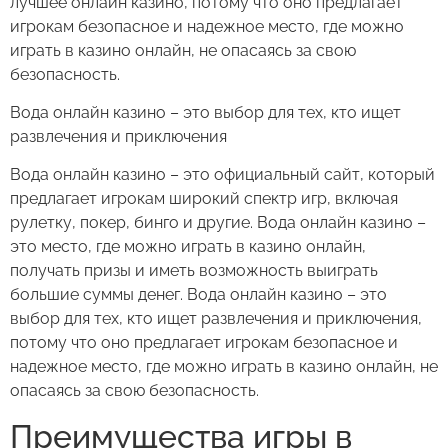
лучшее онлайн казино, потому что оно предлагает
игрокам безопасное и надежное место, где можно
играть в казино онлайн, не опасаясь за свою
безопасность.
Вода онлайн казино – это выбор для тех, кто ищет
развлечения и приключения
Вода онлайн казино – это официальный сайт, который
предлагает игрокам широкий спектр игр, включая
рулетку, покер, бинго и другие. Вода онлайн казино –
это место, где можно играть в казино онлайн,
получать призы и иметь возможность выиграть
большие суммы денег. Вода онлайн казино – это
выбор для тех, кто ищет развлечения и приключения,
потому что оно предлагает игрокам безопасное и
надежное место, где можно играть в казино онлайн, не
опасаясь за свою безопасность.
Преимущества игры в