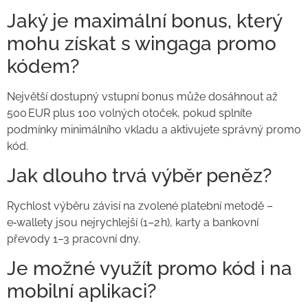
Jaký je maximální bonus, který
mohu získat s wingaga promo
kódem?
Největší dostupný vstupní bonus může dosáhnout až
500 EUR plus 100 volných otoček, pokud splníte
podmínky minimálního vkladu a aktivujete správný promo
kód.
Jak dlouho trvá výběr peněz?
Rychlost výběru závisí na zvolené platební metodě –
e‑wallety jsou nejrychlejší (1–2 h), karty a bankovní
převody 1–3 pracovní dny.
Je možné využít promo kód i na
mobilní aplikaci?