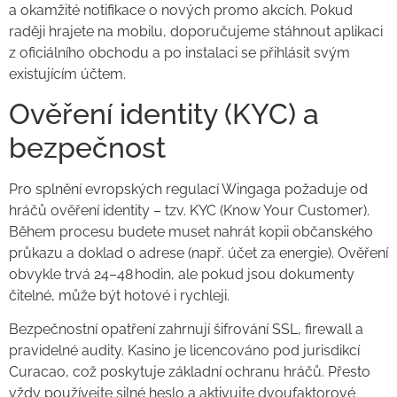
a okamžité notifikace o nových promo akcích. Pokud
raději hrajete na mobilu, doporučujeme stáhnout aplikaci
z oficiálního obchodu a po instalaci se přihlásit svým
existujícím účtem.
Ověření identity (KYC) a
bezpečnost
Pro splnění evropských regulací Wingaga požaduje od
hráčů ověření identity – tzv. KYC (Know Your Customer).
Během procesu budete muset nahrát kopii občanského
průkazu a doklad o adrese (např. účet za energie). Ověření
obvykle trvá 24–48 hodin, ale pokud jsou dokumenty
čitelné, může být hotové i rychleji.
Bezpečnostní opatření zahrnují šifrování SSL, firewall a
pravidelné audity. Kasino je licencováno pod jurisdikcí
Curacao, což poskytuje základní ochranu hráčů. Přesto
vždy používejte silné heslo a aktivujte dvoufaktorové