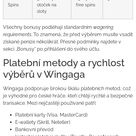
Spins
otoček na
free spins
sloty
Všechny bonusy podléhají standardním
wagering
requirements
. To znamená, že před výběrem musíte vsadit
získané peníze několikrát. Přesné podmínky najdete v
sekci „Bonusy“ po přihlášení do svého účtu.
Platební metody a rychlost
výběrů v Wingaga
Wingaga podporuje širokou škálu platebních metod, což
je výhodné pro české hráče, kteří chtějí rychlé a bezpečné
transakce. Mezi nejčastěji používané patří:
Platební karty (Visa, MasterCard)
E‑wallety (Skrill, Neteller)
Bankovní převod