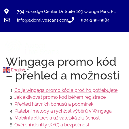
794 Foxridge Center Dr. Suite 109 Orange Park, FL
info@axiomlivescans.com
904-299-9984
Wingaga promo kód
English
▼
– přehled a možnosti
Co je wingaga promo kód a proč ho potřebujete
Jak aktivovat promo kód během registrace
Přehled hlavních bonusů a podmínek
Platební metody a rychlost výběrů v Wingaga
Mobilní aplikace a uživatelská zkušenost
Ověření identity (KYC) a bezpečnost