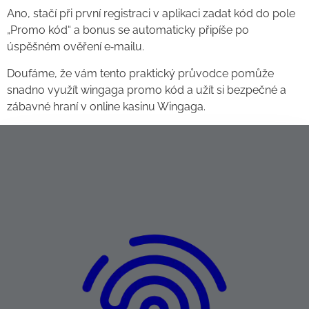
Ano, stačí při první registraci v aplikaci zadat kód do pole
„Promo kód“ a bonus se automaticky připíše po
úspěšném ověření e‑mailu.
Doufáme, že vám tento praktický průvodce pomůže
snadno využít wingaga promo kód a užít si bezpečné a
zábavné hraní v online kasinu Wingaga.