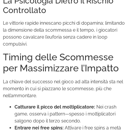
La Psicologia Dietro il Rischio
Controllato
Le vittorie rapide innescano picchi di dopamina; limitando
la dimensione della scommessa e il tempo, i giocatori
possono cavalcare l’euforia senza cadere in loop
compulsivi.
Timing delle Scommesse
per Massimizzare l’Impatto
La chiave del successo nel gioco ad alta intensità sta nel
momento in cui si piazzano le scommesse, più che
nell’ammontare.
Catturare il picco del moltiplicatore:
Nei crash
game, osserva i pattern—spesso i moltiplicatori
salgono dopo il terzo secondo.
Entrare nei free spins:
Attivare i free spins a metà