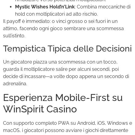
Mystic Wishes Hold’n’Link
: Combina meccaniche di
hold con moltiplicatori ad alto rischio.
Il payoff è immediato: o vinci grosso o sei fuori in un
attimo, facendo ogni gioco sembrare una scommessa
sull’istinto.
Tempistica Tipica delle Decisioni
Un giocatore piazza una scommessa con un tocco,
guarda il moltiplicatore salire per alcuni secondi, poi
decide di incassare—a volte dopo appena un secondo di
adrenalina.
Esperienza Mobile-First su
WinSpirit Casino
Con supporto completo PWA su Android, iOS, Windows e
macOS, i giocatori possono avviare i giochi direttamente