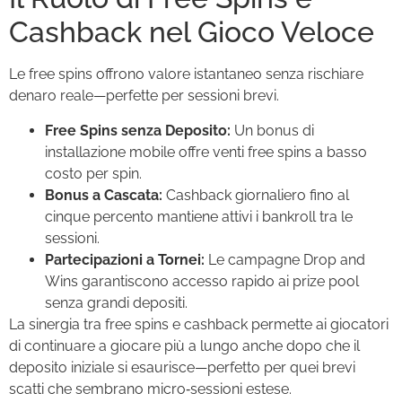
Cashback nel Gioco Veloce
Le free spins offrono valore istantaneo senza rischiare
denaro reale—perfette per sessioni brevi.
Free Spins senza Deposito:
Un bonus di
installazione mobile offre venti free spins a basso
costo per spin.
Bonus a Cascata:
Cashback giornaliero fino al
cinque percento mantiene attivi i bankroll tra le
sessioni.
Partecipazioni a Tornei:
Le campagne Drop and
Wins garantiscono accesso rapido ai prize pool
senza grandi depositi.
La sinergia tra free spins e cashback permette ai giocatori
di continuare a giocare più a lungo anche dopo che il
deposito iniziale si esaurisce—perfetto per quei brevi
scatti che sembrano micro‑sessioni estese.