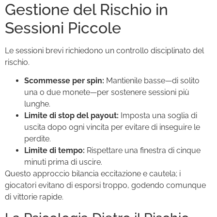
Gestione del Rischio in
Sessioni Piccole
Le sessioni brevi richiedono un controllo disciplinato del
rischio.
Scommesse per spin:
Mantienile basse—di solito
una o due monete—per sostenere sessioni più
lunghe.
Limite di stop del payout:
Imposta una soglia di
uscita dopo ogni vincita per evitare di inseguire le
perdite.
Limite di tempo:
Rispettare una finestra di cinque
minuti prima di uscire.
Questo approccio bilancia eccitazione e cautela; i
giocatori evitano di esporsi troppo, godendo comunque
di vittorie rapide.