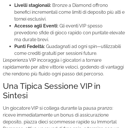
Livelli stagionali:
Bronze a Diamond offrono
benefici incrementali come limiti di deposito più alti e
tornei esclusivi.
Accesso agli Eventi:
Gli eventi VIP spesso
prevedono sfide di gioco rapido con puntate elevate
ma durate brevi.
Punti Fedeltà:
Guadagnati ad ogni spin—utilizzabili
come crediti gratuiti per sessioni future.
L’esperienza VIP incoraggia i giocatori a tornare
rapidamente per altre vittorie veloci, godendo di vantaggi
che rendono più fluido ogni passo del percorso.
Una Tipica Sessione VIP in
Sintesi
Un giocatore VIP si collega durante la pausa pranzo:
riceve immediatamente un bonus di assicurazione
deposito, piazza dieci scommesse rapide su Immortal