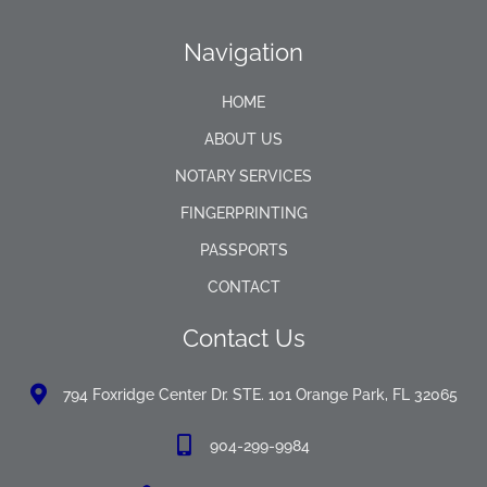
Navigation
HOME
ABOUT US
NOTARY SERVICES
FINGERPRINTING
PASSPORTS
CONTACT
Contact Us
794 Foxridge Center Dr. STE. 101 Orange Park, FL 32065
904-299-9984