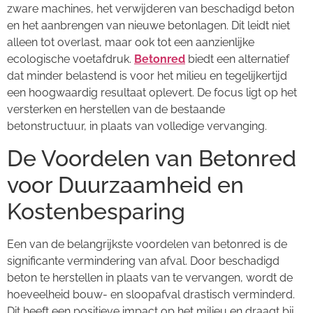
zware machines, het verwijderen van beschadigd beton
en het aanbrengen van nieuwe betonlagen. Dit leidt niet
alleen tot overlast, maar ook tot een aanzienlijke
ecologische voetafdruk.
Betonred
biedt een alternatief
dat minder belastend is voor het milieu en tegelijkertijd
een hoogwaardig resultaat oplevert. De focus ligt op het
versterken en herstellen van de bestaande
betonstructuur, in plaats van volledige vervanging.
De Voordelen van Betonred
voor Duurzaamheid en
Kostenbesparing
Een van de belangrijkste voordelen van betonred is de
significante vermindering van afval. Door beschadigd
beton te herstellen in plaats van te vervangen, wordt de
hoeveelheid bouw- en sloopafval drastisch verminderd.
Dit heeft een positieve impact op het milieu en draagt bij