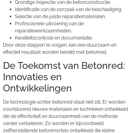
Grondige inspectie van de betonconstructie.
Identificatie van de oorzaak van de beschadiging.
Selectie van de juiste reparatiematerialen.
Professionele uitvoering van de
reparatiewerkzaamheden.
Kwaliteitscontrole en documentatie.
Door deze stappen te volgen, kan een duurzaam en
effectief resultaat worden bereikt met betonred.
De Toekomst van Betonred:
Innovaties en
Ontwikkelingen
De technologie achter betonred staat niet stil. Er worden
voortdurend nieuwe materialen en technieken ontwikkeld
die de effectiviteit en duurzaamheid van de methode
verder verbeteren. Zo worden er bijvoorbeeld
zelfherstellende betonmortels ontwikkeld die kleine