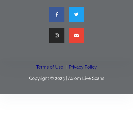
Terms of Use
|
Privacy Policy
Copyright © 2023 | Axiom Live Scans