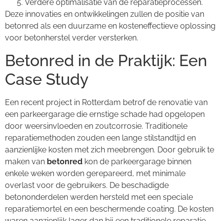
Verdere optimalisatie van de reparatieprocessen.
Deze innovaties en ontwikkelingen zullen de positie van
betonred als een duurzame en kosteneffectieve oplossing
voor betonherstel verder versterken.
Betonred in de Praktijk: Een
Case Study
Een recent project in Rotterdam betrof de renovatie van
een parkeergarage die ernstige schade had opgelopen
door weersinvloeden en zoutcorrosie. Traditionele
reparatiemethoden zouden een lange stilstandtijd en
aanzienlijke kosten met zich meebrengen. Door gebruik te
maken van
betonred
kon de parkeergarage binnen
enkele weken worden gerepareerd, met minimale
overlast voor de gebruikers. De beschadigde
betononderdelen werden hersteld met een speciale
reparatiemortel en een beschermende coating. De kosten
waren aanzienlijk lager dan bij een traditionele reparatie,