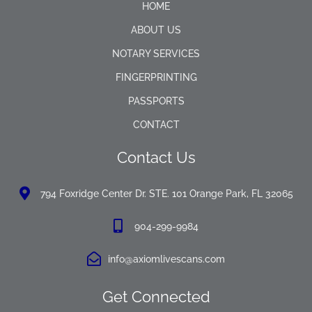
HOME
ABOUT US
NOTARY SERVICES
FINGERPRINTING
PASSPORTS
CONTACT
Contact Us
794 Foxridge Center Dr. STE. 101 Orange Park, FL 32065
904-299-9984
info@axiomlivescans.com
Get Connected