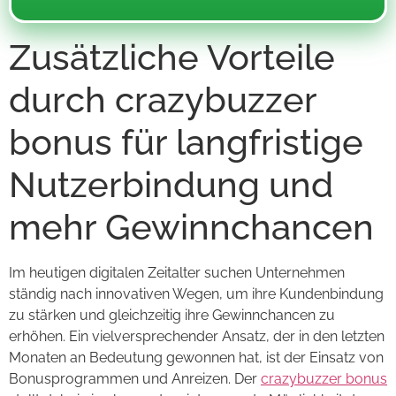
Zusätzliche Vorteile
durch crazybuzzer
bonus für langfristige
Nutzerbindung und
mehr Gewinnchancen
Im heutigen digitalen Zeitalter suchen Unternehmen
ständig nach innovativen Wegen, um ihre Kundenbindung
zu stärken und gleichzeitig ihre Gewinnchancen zu
erhöhen. Ein vielversprechender Ansatz, der in den letzten
Monaten an Bedeutung gewonnen hat, ist der Einsatz von
Bonusprogrammen und Anreizen. Der
crazybuzzer bonus