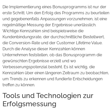
Die Implementierung eines Bonusprogramms ist nur der
erste Schritt. Um den Erfolg des Programms zu beurteilen
und gegebenenfalls Anpassungen vorzunehmen, ist eine
regelmäßige Messung der Ergebnisse unerlässlich.
Wichtige Kennzahlen sind beispielsweise die
Kundenbindungsrate, der durchschnittliche Bestellwert,
die Conversion-Rate und der Customer Lifetime Value.
Durch die Analyse dieser Kennzahlen können
Unternehmen feststellen, ob das Bonusprogramm die
gewünschten Ergebnisse erzielt und wo
Verbesserungspotenzial besteht. Es ist wichtig, die
Kennzahlen über einen längeren Zeitraum zu beobachten,
um Trends zu erkennen und fundierte Entscheidungen
treffen zu können.
Tools und Technologien zur
Erfolgsmessung