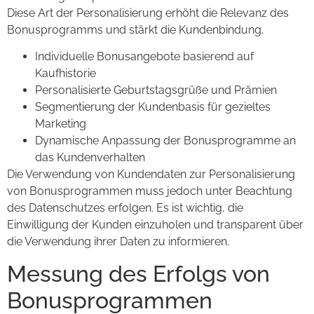
Diese Art der Personalisierung erhöht die Relevanz des
Bonusprogramms und stärkt die Kundenbindung.
Individuelle Bonusangebote basierend auf
Kaufhistorie
Personalisierte Geburtstagsgrüße und Prämien
Segmentierung der Kundenbasis für gezieltes
Marketing
Dynamische Anpassung der Bonusprogramme an
das Kundenverhalten
Die Verwendung von Kundendaten zur Personalisierung
von Bonusprogrammen muss jedoch unter Beachtung
des Datenschutzes erfolgen. Es ist wichtig, die
Einwilligung der Kunden einzuholen und transparent über
die Verwendung ihrer Daten zu informieren.
Messung des Erfolgs von
Bonusprogrammen