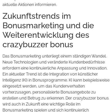
aktuelle Aktionen informieren.
Zukunftstrends im
Bonusmarketing und die
Weiterentwicklung des
crazybuzzer bonus
Das Bonusmarketing unterliegt einem ständigen Wandel.
Neue Technologien und veränderte Kundenbedürfnisse
erfordern eine kontinuierliche Anpassung und Innovation.
Ein aktueller Trend ist die Integration von künstlicher
Intelligenz (KI) in Bonusprogramme. KI kann beispielsweise
eingesetzt werden, um das Kundenverhalten
vorherzusagen, personalisierte Bonusangebote zu
erstellen und Betrug zu erkennen. Der crazybuzzer bonus
wird auch in Zukunft eine wichtige Rolle im
Bonusmarketing spielen und sich kontinuierlich