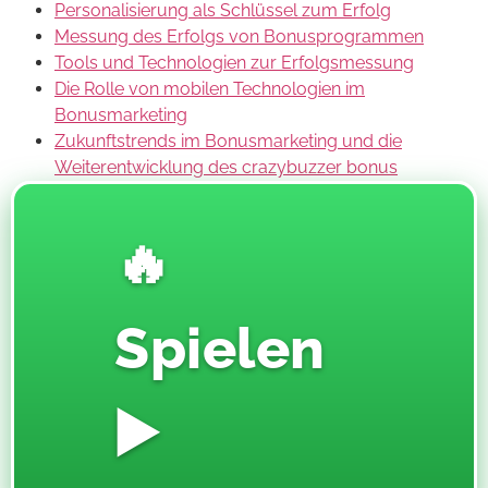
Personalisierung als Schlüssel zum Erfolg
Messung des Erfolgs von Bonusprogrammen
Tools und Technologien zur Erfolgsmessung
Die Rolle von mobilen Technologien im
Bonusmarketing
Zukunftstrends im Bonusmarketing und die
Weiterentwicklung des crazybuzzer bonus
🔥
Spielen
▶️